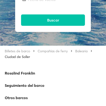
Buscar
Billetes de barco
Compañías de ferry
Balearia
Ciudad de Soller
Rosalind Franklin
Seguimiento del barco
Otros barcos