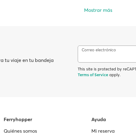
Mostrar más
Correo electrónico
ra tu viaje en tu bandeja
This site is protected by reC
Terms of Service
apply.
Ferryhopper
Ayuda
Quiénes somos
Mi reserva