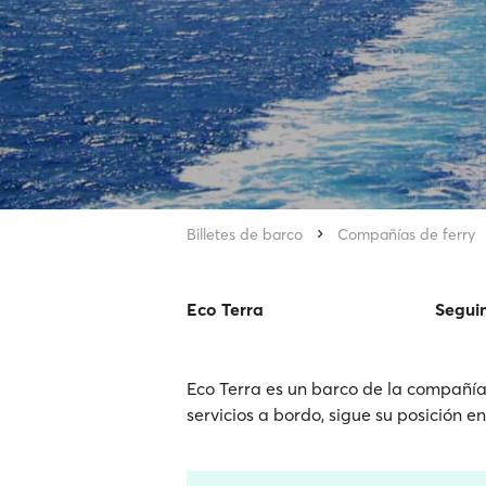
Billetes de barco
Compañías de ferry
Eco Terra
Segui
Eco Terra es un barco de la compañía 
servicios a bordo, sigue su posición e