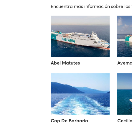
Encuentra más información sobre los 
Abel Matutes
Avema
Cap De Barbaria
Cecili