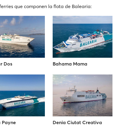
ferries que componen la flota de Balearia:
r Dos
Bahama Mama
a Payne
Denia Ciutat Creativa