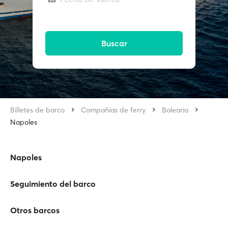
Buscar
Billetes de barco
Compañías de ferry
Balearia
Napoles
Napoles
Seguimiento del barco
Otros barcos