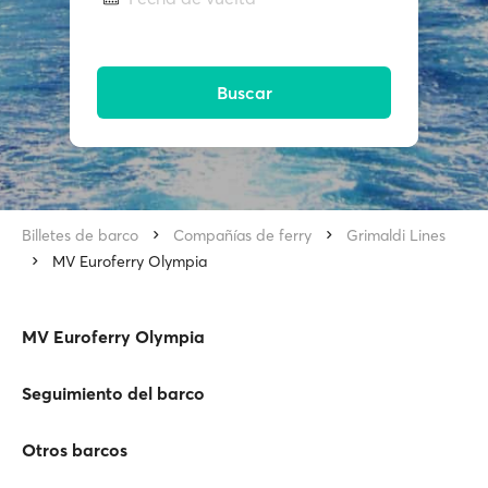
Buscar
Billetes de barco
Compañías de ferry
Grimaldi Lines
MV Euroferry Olympia
MV Euroferry Olympia
Seguimiento del barco
Otros barcos