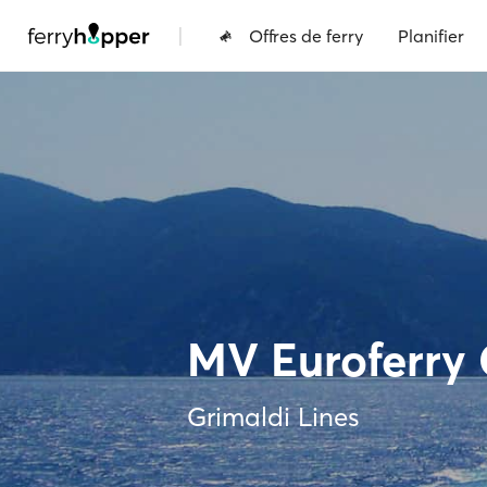
|
Offres de ferry
Planifier
MV Euroferry
Grimaldi Lines