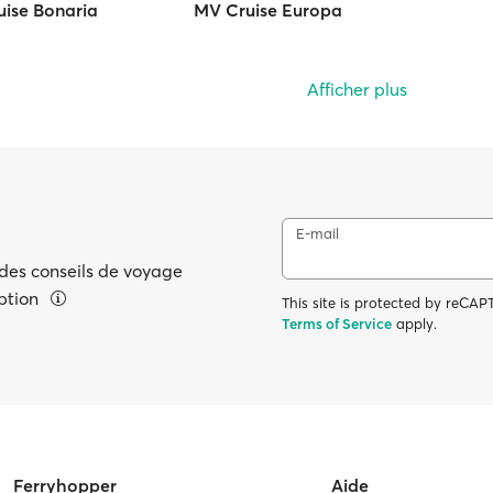
ise Bonaria
MV Cruise Europa
Afficher plus
E-mail
 des conseils de voyage
eption
This site is protected by reC
Terms of Service
apply.
Ferryhopper
Aide