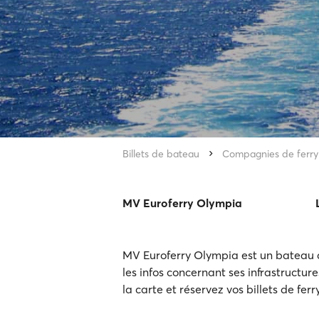
Billets de bateau
Compagnies de ferry
MV Euroferry Olympia
MV Euroferry Olympia est un bateau 
les infos concernant ses infrastructure
la carte et réservez vos billets de fer