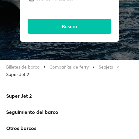
Buscar
Billetes de barco
Compañías de ferry
Seajets
Super Jet 2
Super Jet 2
Seguimiento del barco
Otros barcos