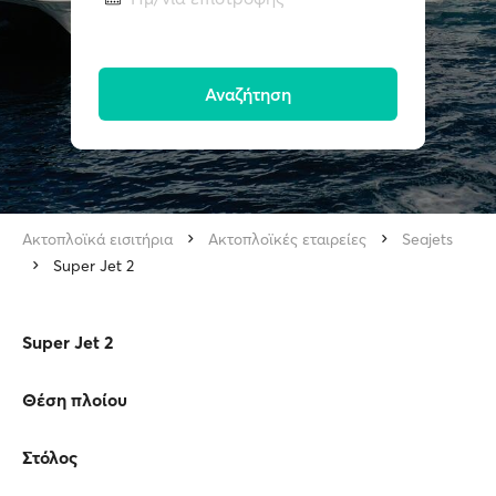
Αναζήτηση
Ακτοπλοϊκά εισιτήρια
Ακτοπλοϊκές εταιρείες
Seajets
Super Jet 2
Super Jet 2
Θέση πλοίου
Στόλος