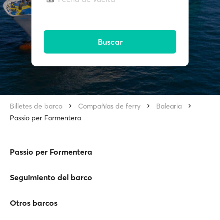
Buscar
Billetes de barco
Compañías de ferry
Balearia
Passio per Formentera
Passio per Formentera
Seguimiento del barco
Otros barcos