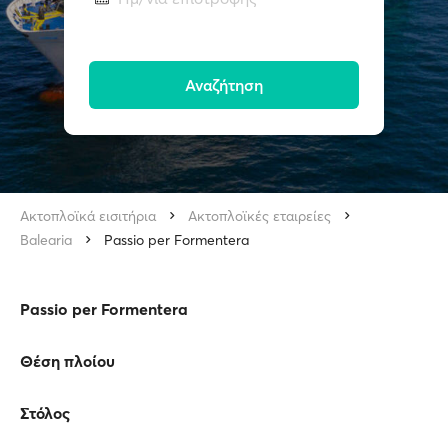
Αναζήτηση
Ακτοπλοϊκά εισιτήρια
Ακτοπλοϊκές εταιρείες
Balearia
Passio per Formentera
Passio per Formentera
Θέση πλοίου
Στόλος