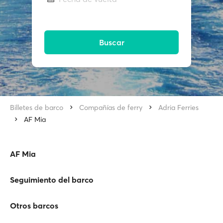
Buscar
Billetes de barco
Compañías de ferry
Adria Ferries
AF Mia
AF Mia
Seguimiento del barco
Otros barcos