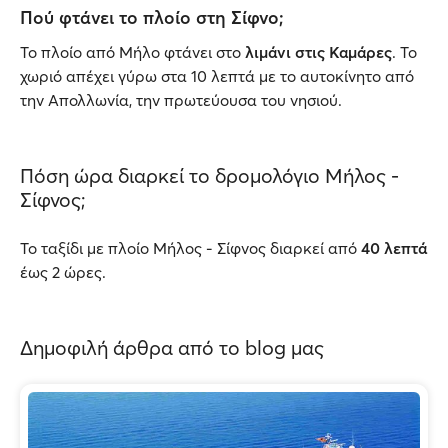
Πού φτάνει το πλοίο στη Σίφνο;
Το πλοίο από Μήλο φτάνει στο
λιμάνι στις Καμάρες
. Το
χωριό απέχει γύρω στα 10 λεπτά με το αυτοκίνητο από
την Απολλωνία, την πρωτεύουσα του νησιού.
Πόση ώρα διαρκεί το δρομολόγιο Μήλος -
Σίφνος;
Το ταξίδι με πλοίο Μήλος - Σίφνος διαρκεί από
40 λεπτά
έως 2 ώρες.
Δημοφιλή άρθρα από το blog μας