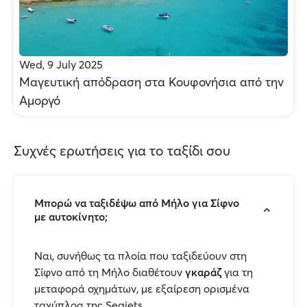
Wed, 9 July 2025
Μαγευτική απόδραση στα Κουφονήσια από την
Αμοργό
Συχνές ερωτήσεις για το ταξίδι σου
Μπορώ να ταξιδέψω από Μήλο για Σίφνο
με αυτοκίνητο;
Ναι, συνήθως τα πλοία που ταξιδεύουν στη
Σίφνο από τη Μήλο διαθέτουν
γκαράζ
για τη
μεταφορά οχημάτων, με εξαίρεση ορισμένα
ταχύπλοα της Seajets.