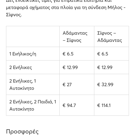
Δες ενδεικτικές τιμές για επιβατικά εισιτήρια και
μεταφορά οχήματος στα πλοία για τη σύνδεση Μήλος -
Σίφνος.
Αδάμαντας
Σίφνος –
– Σίφνος
Αδάμαντας
1 Ενήλικος/η
€ 6.5
€ 6.5
2 Ενήλικες
€ 12.99
€ 12.99
2 Ενήλικες, 1
€ 27
€ 32.99
Αυτοκίνητο
2 Ενήλικες, 2 Παιδιά, 1
€ 94.7
€ 114.1
Αυτοκίνητο
Προσφορές