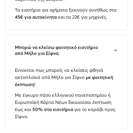
Τα εισιτήρια για οχήματα ξεκινούν συνήθως στα
45€ για αυτοκίνητα
και τα 22€ για μηχανές.
Μπορώ να κλείσω φοιτητικό εισιτήριο
από Μήλο για Σίφνο;
Εννοείται πως μπορείς να κλείσεις φθηνά
ακτοπλοϊκά από Μήλο για Σίφνο
με φοιτητική
έκπτωση
!
Με έγκυρο πάσο ελληνικού πανεπιστημίου ή
Ευρωπαϊκή Κάρτα Νέων δικαιούσαι έκπτωση
έως και
50% στα εισιτήρια
για το καράβι προς
Σίφνο.