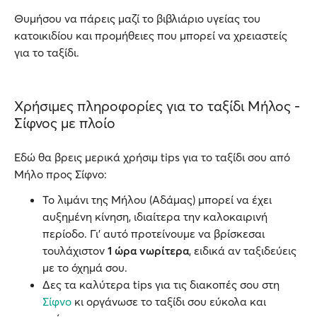
Θυμήσου να πάρεις μαζί το βιβλιάριο υγείας του
κατοικιδίου και προμήθειες που μπορεί να χρειαστείς
για το ταξίδι.
Χρήσιμες πληροφορίες για το ταξίδι Μήλος -
Σίφνος με πλοίο
Εδώ θα βρεις μερικά χρήσιμ tips για το ταξίδι σου από
Μήλο προς Σίφνο:
Το λιμάνι της Μήλου (Αδάμας) μπορεί να έχει
αυξημένη κίνηση, ιδιαίτερα την καλοκαιρινή
περίοδο. Γι' αυτό προτείνουμε να βρίσκεσαι
τουλάχιστον
1 ώρα νωρίτερα
, ειδικά αν ταξιδεύεις
με το όχημά σου.
Δες τα καλύτερα tips για τις διακοπές σου στη
Σίφνο
κι οργάνωσε το ταξίδι σου εύκολα και