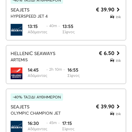
-40% ΤΑΞΙΔΙ ΑΥΘΗΜΕΡΟΝ
€ 39.90
SEAJETS
HYPERSPEED JET 4
13:15
·· 40m ··
13:55
Αδάμαντας
Σίφνος
€ 6.50
HELLENIC SEAWAYS
ARTEMIS
14:45
·· 2h 10m ··
16:55
Αδάμαντας
Σίφνος
-40% ΤΑΞΙΔΙ ΑΥΘΗΜΕΡΟΝ
€ 39.90
SEAJETS
OLYMPIC CHAMPION JET
16:30
·· 45m ··
17:15
Αδάμαντας
Σίφνος