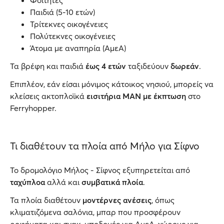
Φοιτητές
Παιδιά (5-10 ετών)
Τρίτεκνες οικογένειες
Πολύτεκνες οικογένειες
Άτομα με αναπηρία (ΑμεΑ)
Τα βρέφη και παιδιά
έως 4 ετών
ταξιδεύουν
δωρεάν
.
Επιπλέον, εάν είσαι μόνιμος κάτοικος νησιού, μπορείς να
κλείσεις ακτοπλοϊκά
εισιτήρια ΜΑΝ με έκπτωση
στο
Ferryhopper.
Τι διαθέτουν τα πλοία από Μήλο για Σίφνο
Το δρομολόγιο Μήλος - Σίφνος εξυπηρετείται από
ταχύπλοα
αλλά και
συμβατικά πλοία
.
Τα πλοία διαθέτουν
μοντέρνες ανέσεις
, όπως
κλιματιζόμενα σαλόνια, μπαρ που προσφέρουν