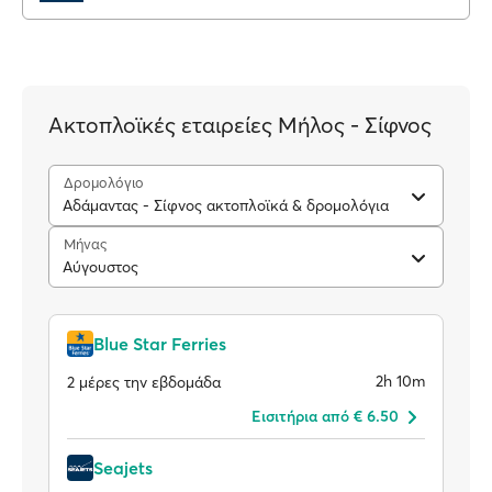
Ακτοπλοϊκές εταιρείες Μήλος - Σίφνος
Δρομολόγιο
Αδάμαντας - Σίφνος ακτοπλοϊκά & δρομολόγια
Μήνας
Αύγουστος
Blue Star Ferries
2h 10m
2 μέρες την εβδομάδα
Eισιτήρια από € 6.50
Seajets