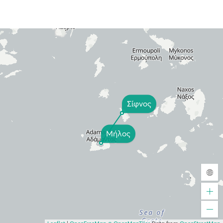
Σίφνος
Μήλος