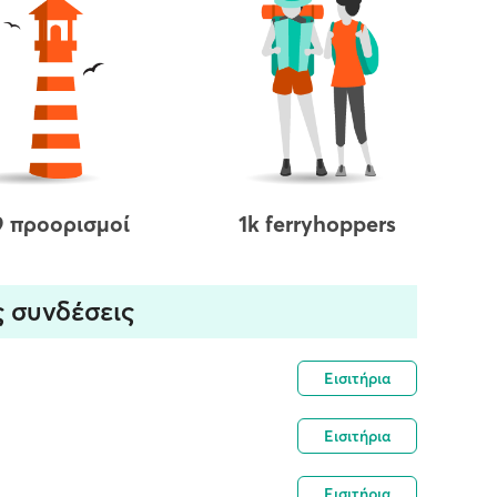
9 προορισμοί
1k ferryhoppers
ς συνδέσεις
Εισιτήρια
Εισιτήρια
Εισιτήρια