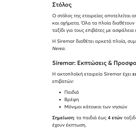
Στόλος
Ο στόλος της εταιρείας αποτελείται α
και οχήματα. Όλα τα πλοία διαθέτουν
ταξίδι για τους επιβάτες με ασφάλεια 
Η Siremar διαθέτει αρκετά πλοία, σ
Nerea.
Siremar: Εκπτώσεις & Προσφ
Η ακτοπλοϊκή εταιρεία Siremar έχει
ε
επιβατών:
Παιδιά
Βρέφη
Mόνιμοι κάτοικοι των νησιών
Σημείωση
: τα παιδιά έως
4 ετών
ταξιδ
έχουν έκπτωση.