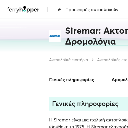
|
Προσφορές ακτοπλοϊκών
Siremar: Ακτοπ
Δρομολόγια
Ακτοπλοϊκά εισιτήρια
Ακτοπλοϊκές ετα
Γενικές πληροφορίες
Δρομολ
Γενικές πληροφορίες
Η Siremar είναι μια ιταλική ακτοπλοϊκ
ιδρύθηκε το 1975. Η Siremar εξαγοράσ