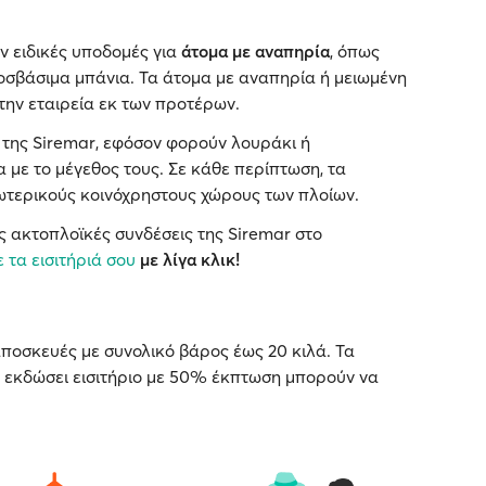
ν ειδικές υποδομές για
άτομα με αναπηρία
, όπως
οσβάσιμα μπάνια. Τα άτομα με αναπηρία ή μειωμένη
την εταιρεία εκ των προτέρων.
 της Siremar, εφόσον φορούν λουράκι ή
 με το μέγεθος τους. Σε κάθε περίπτωση, τα
σωτερικούς κοινόχρηστους χώρους των πλοίων.
ς ακτοπλοϊκές συνδέσεις της Siremar στο
ε τα εισιτήριά σου
με λίγα κλικ!
ποσκευές με συνολικό βάρος έως 20 κιλά. Τα
ν εκδώσει εισιτήριο με 50% έκπτωση μπορούν να