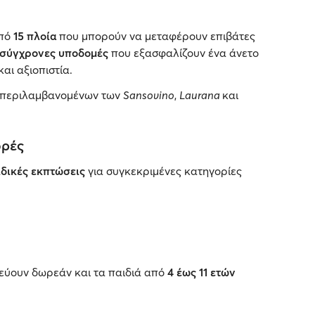
πό
15 πλοία
που μπορούν να μεταφέρουν επιβάτες
σύγχρονες υποδομές
που εξασφαλίζουν ένα άνετο
και αξιοπιστία.
υμπεριλαμβανομένων των
Sansovino
,
Laurana
και
ορές
ιδικές εκπτώσεις
για συγκεκριμένες κατηγορίες
εύουν δωρεάν και τα παιδιά από
4 έως 11 ετών