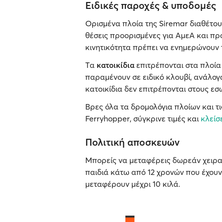
Ειδικές παροχές & υποδομές
Ορισμένα πλοία της Siremar διαθέτου
θέσεις προορισμένες για ΑμεΑ και πρ
κινητικότητα πρέπει να ενημερώνουν 
Tα
κατοικίδια
επιτρέπονται στα πλοία
παραμένουν σε ειδικό κλουβί, ανάλογα
κατοικίδια δεν επιτρέπονται στους ε
Bρες όλα τα δρομολόγια πλοίων και τι
Ferryhopper, σύγκρινε τιμές και
κλείσ
Πολιτική αποσκευών
Μπορείς να μεταφέρεις δωρεάν χειρα
παιδιά κάτω από 12 χρονών που έχου
μεταφέρουν μέχρι 10 κιλά.