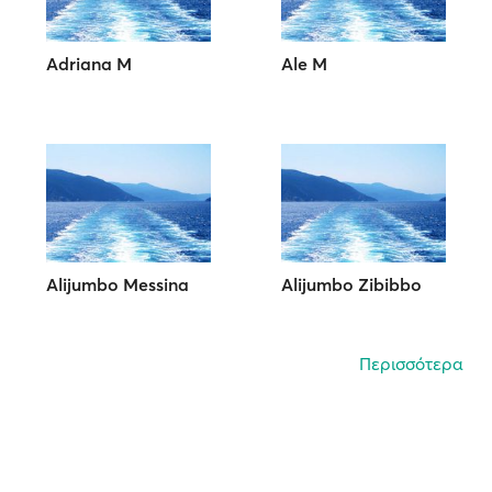
Adriana M
Ale M
Alijumbo Messina
Alijumbo Zibibbo
Περισσότερα