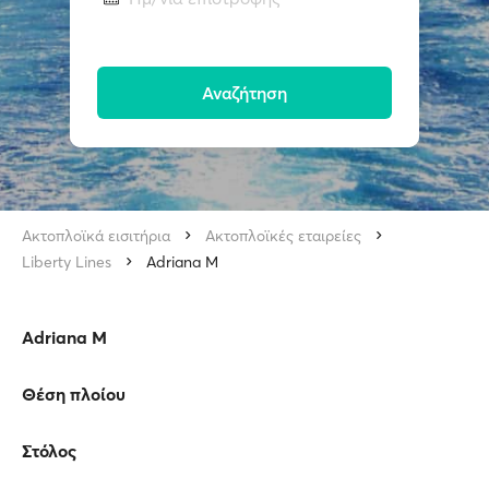
Αναζήτηση
Ακτοπλοϊκά εισιτήρια
Ακτοπλοϊκές εταιρείες
Liberty Lines
Adriana M
Adriana M
Θέση πλοίου
Στόλος