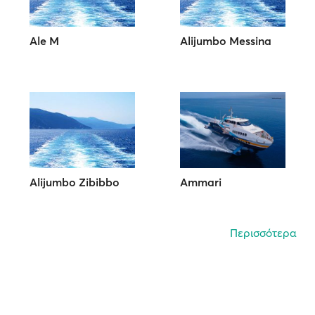
Ale M
Alijumbo Messina
Alijumbo Zibibbo
Ammari
Περισσότερα