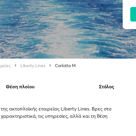
ιρείες
Liberty Lines
Carlotta M
Θέση πλοίου
Στόλος
 της ακτοπλοϊκής εταιρείας Liberty Lines. Βρες στο
 χαρακτηριστικά, τις υπηρεσίες, αλλά και τη θέση