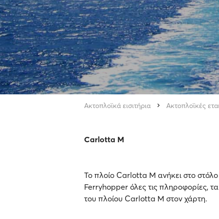
Ακτοπλοϊκά εισιτήρια
Ακτοπλοϊκές ετα
Carlotta M
Το πλοίο Carlotta M ανήκει στο στόλο
Ferryhopper όλες τις πληροφορίες, τα
του πλοίου Carlotta M στον χάρτη.