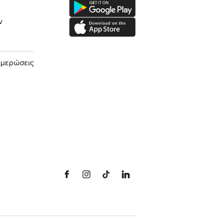
ν
ημερώσεις