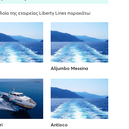
οία της εταιρείας Liberty Lines παρακάτω:
Alijumbo Messina
i
Antioco