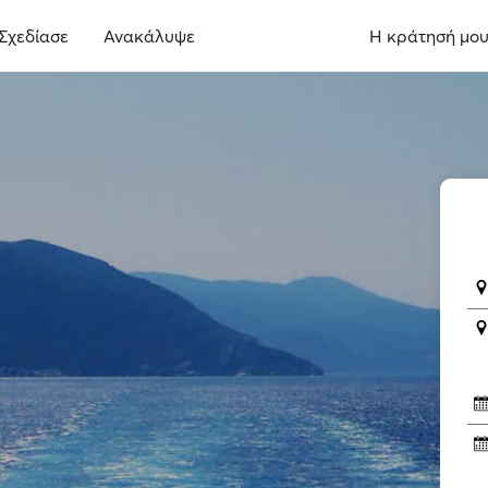
Σχεδίασε
Ανακάλυψε
Η κράτησή μο