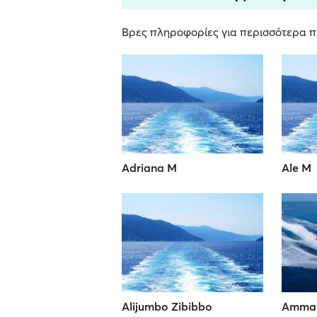
Βρες πληροφορίες για περισσότερα πλ
Adriana M
Ale M
Alijumbo Zibibbo
Ammar