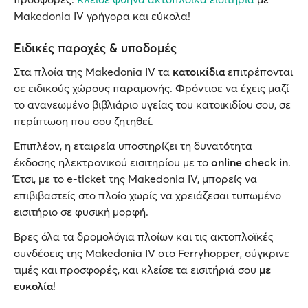
Makedonia IV γρήγορα και εύκολα!
Ειδικές παροχές & υποδομές
Στα πλοία της Makedonia IV τα
κατοικίδια
επιτρέπονται
σε ειδικούς χώρους παραμονής. Φρόντισε να έχεις μαζί
το ανανεωμένο βιβλιάριο υγείας του κατοικιδίου σου, σε
περίπτωση που σου ζητηθεί.
Επιπλέον, η εταιρεία υποστηρίζει τη δυνατότητα
έκδοσης ηλεκτρονικού εισιτηρίου με το
online check in
.
Έτσι, με το e-ticket της Makedonia IV, μπορείς να
επιβιβαστείς στο πλοίο χωρίς να χρειάζεσαι τυπωμένο
εισιτήριο σε φυσική μορφή.
Βρες όλα τα δρομολόγια πλοίων και τις ακτοπλοϊκές
συνδέσεις της Makedonia IV στο Ferryhopper, σύγκρινε
τιμές και προσφορές, και κλείσε τα εισιτήριά σου
με
ευκολία
!