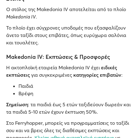
Ο στόλος της Makedonia IV αποτελείται από το πλοίο
Makedonia IV
.
Το πλοίο έχει σύγχρονες υποδομές που εξασφαλίζουν
άνετο ταξίδι στους επιβάτες, όπως ευρύχωρα σαλόνια
και τουαλέτες.
Makedonia IV: Εκπτώσεις & Προσφορές
Η ακτοπλοϊκή εταιρεία Makedonia IV έχει
ειδικές
εκπτώσεις
για συγκεκριμένες
κατηγορίες επιβατών
:
Παιδιά
Βρέφη
Σημείωση
: τα παιδιά έως 5 ετών ταξιδεύουν δωρεάν και
τα παιδιά 5-10 ετών έχουν έκπτωση 50%.
Στο Ferryhopper, μπορείς να προγραμματίσεις το ταξίδι
σου και να βρεις όλες τις διαθέσιμες εκπτώσεις και
προσφορές.
Κλείσε φθηνά ακτοπλοϊκά εισιτήρια
με