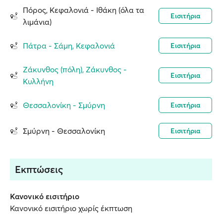
Πόρος, Κεφαλονιά - Ιθάκη (όλα τα
Εισιτήρια
λιμάνια)
Πάτρα - Σάμη, Κεφαλονιά
Εισιτήρια
Ζάκυνθος (πόλη), Ζάκυνθος -
Εισιτήρια
Κυλλήνη
Θεσσαλονίκη - Σμύρνη
Εισιτήρια
Σμύρνη - Θεσσαλονίκη
Εισιτήρια
Εκπτώσεις
Κανονικό εισιτήριο
Κανονικό εισιτήριο χωρίς έκπτωση