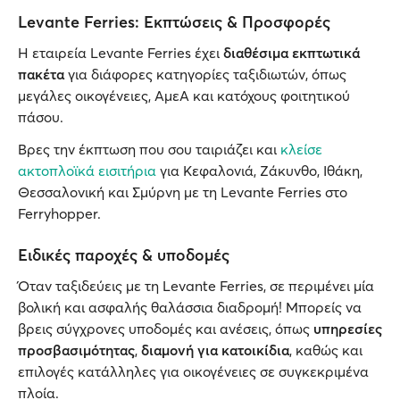
Levante Ferries: Εκπτώσεις & Προσφορές
Η εταιρεία Levante Ferries έχει
διαθέσιμα εκπτωτικά
πακέτα
για διάφορες κατηγορίες ταξιδιωτών, όπως
μεγάλες οικογένειες, ΑμεΑ και κατόχους φοιτητικού
πάσου.
Βρες την έκπτωση που σου ταιριάζει και
κλείσε
ακτοπλοϊκά εισιτήρια
για Κεφαλονιά, Ζάκυνθο, Ιθάκη,
Θεσσαλονική και Σμύρνη με τη Levante Ferries στο
Ferryhopper.
Ειδικές παροχές & υποδομές
Όταν ταξιδεύεις με τη Levante Ferries, σε περιμένει μία
βολική και ασφαλής θαλάσσια διαδρομή! Μπορείς να
βρεις σύγχρονες υποδομές και ανέσεις, όπως
υπηρεσίες
προσβασιμότητας
,
διαμονή για κατοικίδια
, καθώς και
επιλογές κατάλληλες για οικογένειες σε συγκεκριμένα
πλοία.