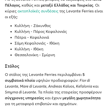
Πέλαγος
, καθώς και
μεταξύ Ελλάδας και Τουρκίας
. Οι
κύριες
ακτοπλοϊκές συνδέσεις
της Levante Ferries είναι
οι εξής:
Κυλλήνη - Ζάκυνθος
Κυλλήνη - Πόρος Κεφαλονιάς
Πάτρα - Κεφαλονιά
Σάμη Κεφαλονιάς - Ιθάκη
Κυλλήνη - Ιθάκη
Θεσσαλονίκη - Σμύρνη
Στόλος
Ο στόλος της Levante Ferries περιλαμβάνει
5
συμβατικά πλοία
υψηλών προδιαγραφών:
Fior di
Levante
,
Mare di Levante
,
Andreas Kalvos
,
Kefalonia
και
Smyrna di Levante
. Τα πλοία της εταιρείας προσφέρουν
σύγχρονες υπηρεσίες
και έχουν
μεγάλη χωρητικότητα
για τη μεταφορά επιβατών και οχημάτων.