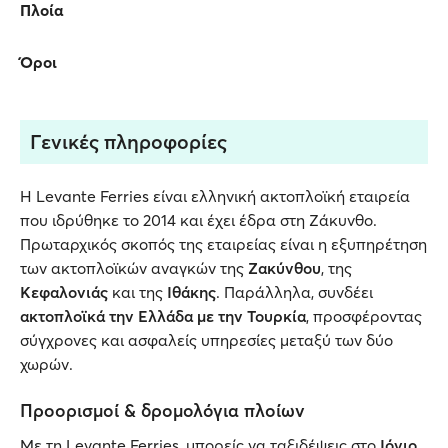
Πλοία
Όροι
Γενικές πληροφορίες
Η Levante Ferries είναι ελληνική ακτοπλοϊκή εταιρεία
που ιδρύθηκε το 2014 και έχει έδρα στη Ζάκυνθο.
Πρωταρχικός σκοπός της εταιρείας είναι η εξυπηρέτηση
των ακτοπλοϊκών αναγκών της
Ζακύνθου
, της
Κεφαλονιάς
και της
Ιθάκης
. Παράλληλα, συνδέει
ακτοπλοϊκά την Ελλάδα με την Τουρκία
, προσφέροντας
σύγχρονες και ασφαλείς υπηρεσίες μεταξύ των δύο
χωρών.
Προορισμοί & δρομολόγια πλοίων
Με τη Levante Ferries, μπορείς να ταξιδέψεις στο
Ιόνιο