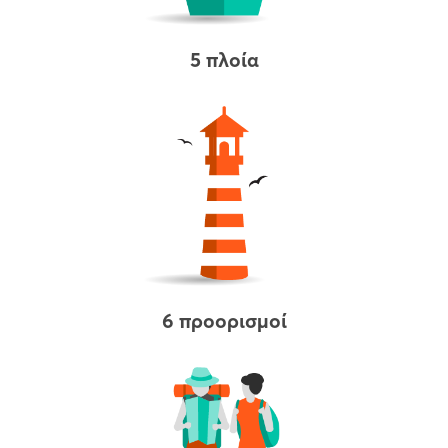
5 πλοία
6 προορισμοί