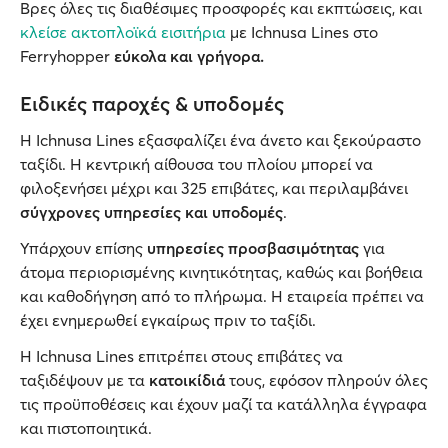
Βρες όλες τις διαθέσιμες προσφορές και εκπτώσεις, και
κλείσε ακτοπλοϊκά εισιτήρια
με Ichnusa Lines στο
Ferryhopper
εύκολα και γρήγορα.
Ειδικές παροχές & υποδομές
Η Ichnusa Lines εξασφαλίζει ένα άνετο και ξεκούραστο
ταξίδι. Η κεντρική αίθουσα του πλοίου μπορεί να
φιλοξενήσει μέχρι και 325 επιβάτες, και περιλαμβάνει
σύγχρονες υπηρεσίες και υποδομές
.
Υπάρχουν επίσης
υπηρεσίες προσβασιμότητας
για
άτομα περιορισμένης κινητικότητας, καθώς και βοήθεια
και καθοδήγηση από το πλήρωμα. Η εταιρεία πρέπει να
έχει ενημερωθεί εγκαίρως πριν το ταξίδι.
Η Ichnusa Lines επιτρέπει στους επιβάτες να
ταξιδέψουν με τα
κατοικίδιά
τους, εφόσον πληρούν όλες
τις προϋποθέσεις και έχουν μαζί τα κατάλληλα έγγραφα
και πιστοποιητικά.