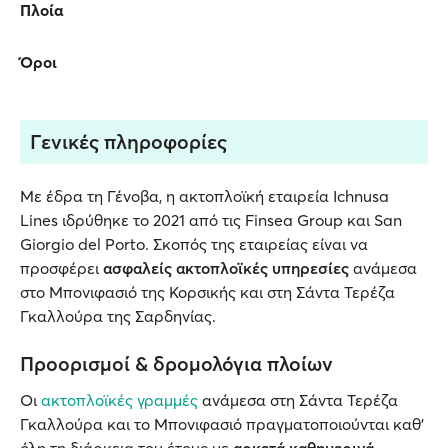
Πλοία
Όροι
Γενικές πληροφορίες
Με έδρα τη Γένοβα, η ακτοπλοϊκή εταιρεία Ichnusa
Lines ιδρύθηκε το 2021 από τις Finsea Group και San
Giorgio del Porto. Σκοπός της εταιρείας είναι να
προσφέρει
ασφαλείς ακτοπλοϊκές υπηρεσίες
ανάμεσα
στο Μπονιφασιό της Κορσικής και στη Σάντα Τερέζα
Γκαλλούρα της Σαρδηνίας.
Προορισμοί & δρομολόγια πλοίων
Οι
ακτοπλοϊκές γραμμές
ανάμεσα στη Σάντα Τερέζα
Γκαλλούρα και το Μπονιφασιό πραγματοποιούνται καθ’