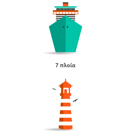
7 πλοία