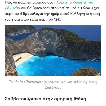
Πώς να πάω
: επιβιβάσου στο
πλοίο από Κυλλήνη για
Ζάκυνθο
και θα βρίσκεσαι στο νησί σε μόλις
1 ώρα
. Έχει
περίπου
4 δρομολόγια την ημέρα
από Κυλλήνη κι η τιμή
του εισιτηρίου είναι περίπου
12€
.
Το πλοίο «Παναγιώτης», γνωστό και ως το Ναυάγιο της
Ζακύνθου
Σαββατοκύριακο στην ομηρική Ιθάκη