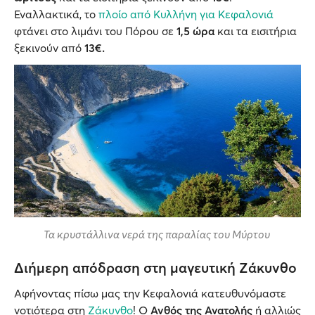
Εναλλακτικά, το
πλοίο από Κυλλήνη για Κεφαλονιά
φτάνει στο λιμάνι του Πόρου σε
1,5 ώρα
και τα εισιτήρια
ξεκινούν από
13€.
Τα κρυστάλλινα νερά της παραλίας του Μύρτου
Διήμερη απόδραση στη μαγευτική Ζάκυνθο
Αφήνοντας πίσω μας την Κεφαλονιά κατευθυνόμαστε
νοτιότερα στη
Ζάκυνθο
! Ο
Ανθός της Ανατολής
ή αλλιώς