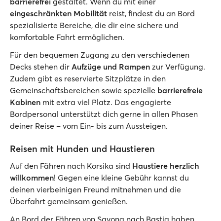
barrierefrei
gestaltet. Wenn du mit einer
eingeschränkten Mobilität
reist, findest du an Bord
spezialisierte Bereiche, die dir eine sichere und
komfortable Fahrt ermöglichen.
Für den bequemen Zugang zu den verschiedenen
Decks stehen dir
Aufzüge und Rampen
zur Verfügung.
Zudem gibt es reservierte Sitzplätze in den
Gemeinschaftsbereichen sowie spezielle
barrierefreie
Kabinen
mit extra viel Platz. Das engagierte
Bordpersonal unterstützt dich gerne in allen Phasen
deiner Reise – vom Ein- bis zum Aussteigen.
Reisen mit Hunden und Haustieren
Auf den Fähren nach Korsika sind
Haustiere herzlich
willkommen
! Gegen eine kleine Gebühr kannst du
deinen vierbeinigen Freund mitnehmen und die
Überfahrt gemeinsam genießen.
An Bord der Fähren von Savona nach Bastia haben