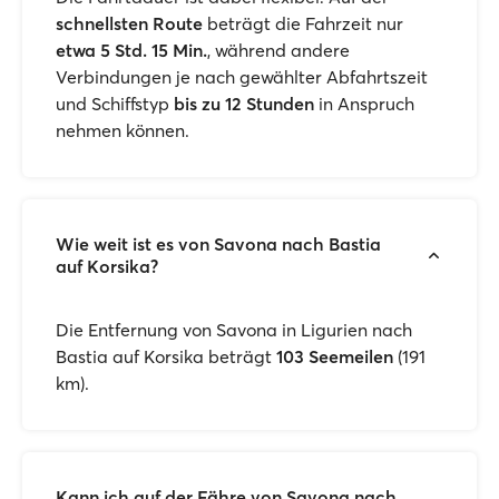
schnellsten Route
beträgt die Fahrzeit nur
etwa 5 Std. 15 Min.
, während andere
Verbindungen je nach gewählter Abfahrtszeit
und Schiffstyp
bis zu 12 Stunden
in Anspruch
nehmen können.
Wie weit ist es von Savona nach Bastia
auf Korsika?
Die Entfernung von Savona in Ligurien nach
Bastia auf Korsika beträgt
103 Seemeilen
(191
km).
Kann ich auf der Fähre von Savona nach