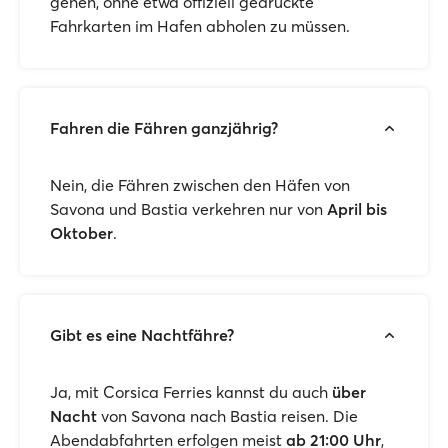
gehen, ohne etwa offiziell gedruckte
Fahrkarten im Hafen abholen zu müssen.
Fahren die Fähren ganzjährig?
Nein, die Fähren zwischen den Häfen von
Savona und Bastia verkehren nur von
April bis
Oktober
.
Gibt es eine Nachtfähre?
Ja, mit Corsica Ferries kannst du auch
über
Nacht
von Savona nach Bastia reisen. Die
Abendabfahrten erfolgen meist
ab 21:00 Uhr
,