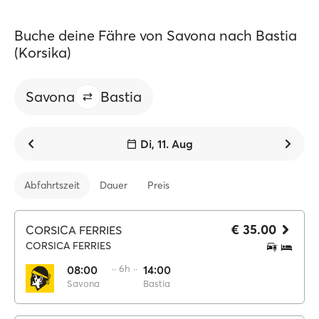
Buche deine Fähre von Savona nach Bastia
(Korsika)
Savona
Bastia
Di, 11. Aug
Abfahrtszeit
Dauer
Preis
€ 35.00
CORSICA FERRIES
CORSICA FERRIES
08:00
·· 6h ··
14:00
Savona
Bastia