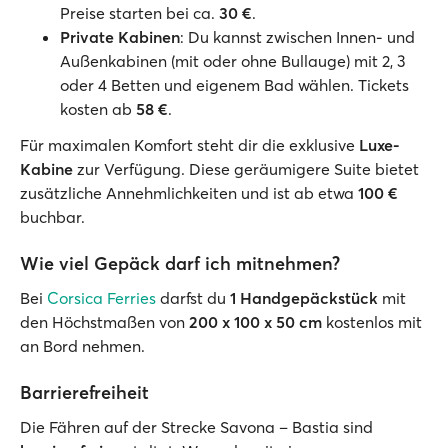
Preise starten bei ca.
30 €
.
Private Kabinen
: Du kannst zwischen Innen- und
Außenkabinen (mit oder ohne Bullauge) mit 2, 3
oder 4 Betten und eigenem Bad wählen. Tickets
kosten ab
58 €
.
Für maximalen Komfort steht dir die exklusive
Luxe-
Kabine
zur Verfügung. Diese geräumigere Suite bietet
zusätzliche Annehmlichkeiten und ist ab etwa
100 €
buchbar.
Wie viel Gepäck darf ich mitnehmen?
Bei
Corsica Ferries
darfst du
1 Handgepäckstück
mit
den Höchstmaßen von
200 x 100 x 50 cm
kostenlos mit
an Bord nehmen.
Barrierefreiheit
Die Fähren auf der Strecke Savona – Bastia sind