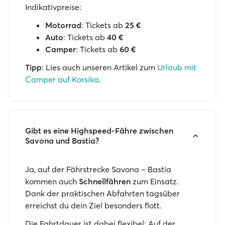
Indikativpreise:
Motorrad
: Tickets ab
25 €
Auto
: Tickets ab
40 €
Camper
: Tickets ab
60 €
Tipp
: Lies auch unseren Artikel zum
Urlaub mit
Camper auf Korsika
.
Gibt es eine Highspeed-Fähre zwischen
Savona und Bastia?
Ja, auf der Fährstrecke Savona – Bastia
kommen auch
Schnellfähren
zum Einsatz.
Dank der praktischen Abfahrten tagsüber
erreichst du dein Ziel besonders flott.
Die Fahrtdauer ist dabei flexibel: Auf der