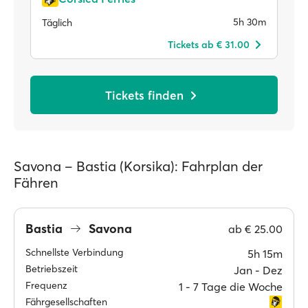
5h 30m
Täglich
Tickets ab € 31.00
Tickets finden
Savona – Bastia (Korsika): Fahrplan der
Fähren
Bastia
Savona
ab
€ 25.00
Schnellste Verbindung
5h 15m
Betriebszeit
Jan ‐ Dez
Frequenz
1 ‐ 7 Tage die Woche
Fährgesellschaften