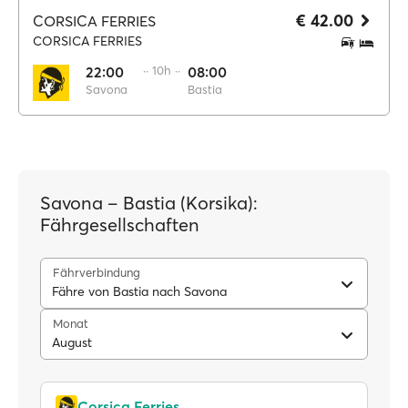
€ 42.00
CORSICA FERRIES
CORSICA FERRIES
22:00
·· 10h ··
08:00
Savona
Bastia
Savona – Bastia (Korsika):
Fährgesellschaften
Fährverbindung
Fähre von Bastia nach Savona
Monat
August
Corsica Ferries