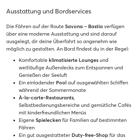
Ausstattung und Bordservices
Die Fähren auf der Route
Savona – Bastia
verfügen
über eine moderne Ausstattung und sind darauf
ausgelegt, dir deine Überfahrt so angenehm wie
möglich zu gestalten. An Bord findest du in der Regel:
Komfortable
klimatisierte Lounges
und
weitläufige Außendecks zum Entspannen und
Genießen der Seeluft
Ein einladender
Pool
auf ausgewählten Schiffen
während der Sommermonate
À-la-carte-Restaurants
,
Selbstbedienungsbereiche und gemütliche Cafés
mit kinderfreundlichen Menüs
Eigene
Spielecken
für Familien auf bestimmten
Fähren
Ein gut ausgestatteter
Duty-free-Shop
für das