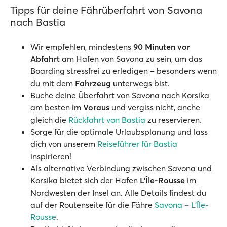
Tipps für deine Fährüberfahrt von Savona
nach Bastia
Wir empfehlen, mindestens
90 Minuten vor
Abfahrt
am Hafen von Savona zu sein, um das
Boarding stressfrei zu erledigen – besonders wenn
du mit dem
Fahrzeug
unterwegs bist.
Buche deine Überfahrt von Savona nach Korsika
am besten
im Voraus
und vergiss nicht, anche
gleich die
Rückfahrt von Bastia
zu reservieren.
Sorge für die optimale Urlaubsplanung und lass
dich von unserem
Reiseführer für Bastia
inspirieren!
Als alternative Verbindung zwischen Savona und
Korsika bietet sich der Hafen
L’Île-Rousse
im
Nordwesten der Insel an. Alle Details findest du
auf der Routenseite für die Fähre
Savona – L’Île-
Rousse
.