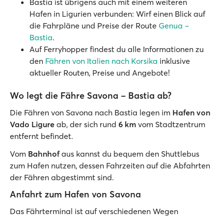
Bastia ist übrigens auch mit einem weiteren
Hafen in Ligurien verbunden: Wirf einen Blick auf
die Fahrpläne und Preise der Route
Genua –
Bastia
.
Auf Ferryhopper findest du alle Informationen zu
den
Fähren von Italien nach Korsika
inklusive
aktueller Routen, Preise und Angebote!
Wo legt die Fähre Savona – Bastia ab?
Die Fähren von Savona nach Bastia legen im
Hafen von
Vado Ligure
ab, der sich rund
6 km
vom Stadtzentrum
entfernt befindet.
Vom
Bahnhof
aus kannst du bequem den Shuttlebus
zum Hafen nutzen, dessen Fahrzeiten auf die Abfahrten
der Fähren abgestimmt sind.
Anfahrt zum Hafen von Savona
Das Fährterminal ist auf verschiedenen Wegen