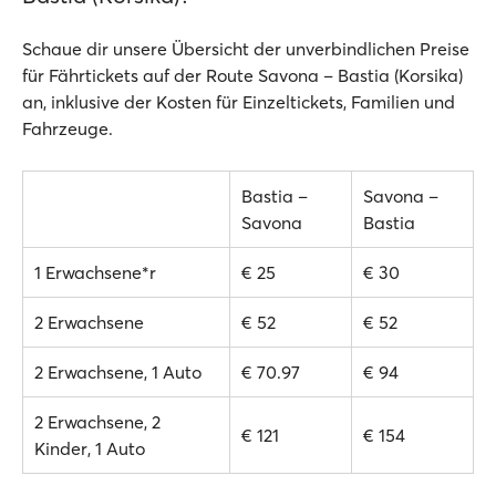
Schaue dir unsere Übersicht der unverbindlichen Preise
für Fährtickets auf der Route Savona – Bastia (Korsika)
an, inklusive der Kosten für Einzeltickets, Familien und
Fahrzeuge.
Bastia –
Savona –
Savona
Bastia
1 Erwachsene*r
€ 25
€ 30
2 Erwachsene
€ 52
€ 52
2 Erwachsene, 1 Auto
€ 70.97
€ 94
2 Erwachsene, 2
€ 121
€ 154
Kinder, 1 Auto