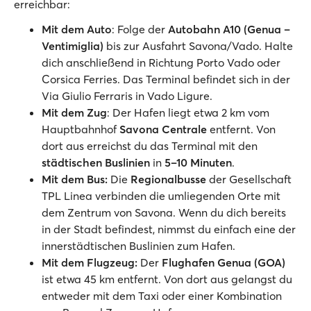
erreichbar:
Mit dem Auto
: Folge der
Autobahn A10 (Genua –
Ventimiglia)
bis zur Ausfahrt Savona/Vado. Halte
dich anschließend in Richtung Porto Vado oder
Corsica Ferries. Das Terminal befindet sich in der
Via Giulio Ferraris in Vado Ligure.
Mit dem Zug
: Der Hafen liegt etwa 2 km vom
Hauptbahnhof
Savona Centrale
entfernt. Von
dort aus erreichst du das Terminal mit den
städtischen Buslinien
in
5–10 Minuten
.
Mit dem Bus:
Die
Regionalbusse
der Gesellschaft
TPL Linea verbinden die umliegenden Orte mit
dem Zentrum von Savona. Wenn du dich bereits
in der Stadt befindest, nimmst du einfach eine der
innerstädtischen Buslinien zum Hafen.
Mit dem Flugzeug:
Der
Flughafen Genua (GOA)
ist etwa 45 km entfernt. Von dort aus gelangst du
entweder mit dem Taxi oder einer Kombination