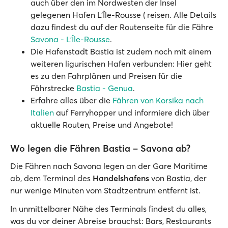
auch über den im Nordwesten der Insel
gelegenen Hafen L’Île-Rousse ( reisen. Alle Details
dazu findest du auf der Routenseite für die Fähre
Savona - L’Île-Rousse
.
Die Hafenstadt Bastia ist zudem noch mit einem
weiteren ligurischen Hafen verbunden: Hier geht
es zu den Fahrplänen und Preisen für die
Fährstrecke
Bastia - Genua
.
Erfahre alles über die
Fähren von Korsika nach
Italien
auf Ferryhopper und informiere dich über
aktuelle Routen, Preise und Angebote!
Wo legen die Fähren Bastia – Savona ab?
Die Fähren nach Savona legen an der Gare Maritime
ab, dem Terminal des
Handelshafens
von Bastia, der
nur wenige Minuten vom Stadtzentrum entfernt ist.
In unmittelbarer Nähe des Terminals findest du alles,
was du vor deiner Abreise brauchst: Bars, Restaurants