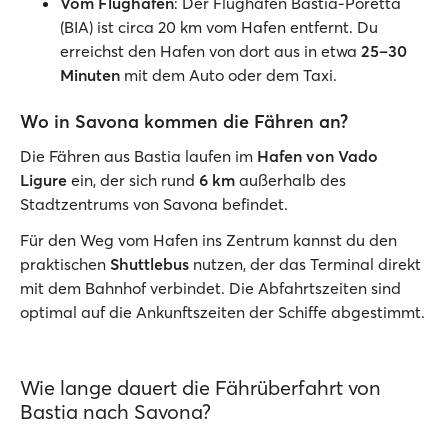
Vom Flughafen
: Der Flughafen Bastia-Poretta
(BIA) ist circa 20 km vom Hafen entfernt. Du
erreichst den Hafen von dort aus in etwa
25–30
Minuten
mit dem Auto oder dem Taxi.
Wo in Savona kommen die Fähren an?
Die Fähren aus Bastia laufen im
Hafen von Vado
Ligure
ein, der sich rund
6 km
außerhalb des
Stadtzentrums von Savona befindet.
Für den Weg vom Hafen ins Zentrum kannst du den
praktischen
Shuttlebus
nutzen, der das Terminal direkt
mit dem Bahnhof verbindet. Die Abfahrtszeiten sind
optimal auf die Ankunftszeiten der Schiffe abgestimmt.
Wie lange dauert die Fährüberfahrt von
Bastia nach Savona?