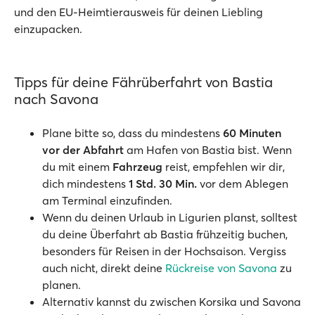
und den EU-Heimtierausweis für deinen Liebling
einzupacken.
Tipps für deine Fährüberfahrt von Bastia
nach Savona
Plane bitte so, dass du mindestens
60 Minuten
vor der Abfahrt
am Hafen von Bastia bist. Wenn
du mit einem
Fahrzeug
reist, empfehlen wir dir,
dich mindestens
1 Std. 30 Min.
vor dem Ablegen
am Terminal einzufinden.
Wenn du deinen Urlaub in Ligurien planst, solltest
du deine Überfahrt ab Bastia frühzeitig buchen,
besonders für Reisen in der Hochsaison. Vergiss
auch nicht, direkt deine
Rückreise von Savona
zu
planen.
Alternativ kannst du zwischen Korsika und Savona