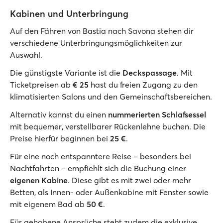
Kabinen und Unterbringung
Auf den Fähren von Bastia nach Savona stehen dir
verschiedene Unterbringungsmöglichkeiten zur
Auswahl.
Die günstigste Variante ist die
Deckspassage
. Mit
Ticketpreisen ab
€ 25
hast du freien Zugang zu den
klimatisierten Salons und den Gemeinschaftsbereichen.
Alternativ kannst du einen
nummerierten Schlafsessel
mit bequemer, verstellbarer Rückenlehne buchen. Die
Preise hierfür beginnen bei
25 €
.
Für eine noch entspanntere Reise – besonders bei
Nachtfahrten – empfiehlt sich die Buchung einer
eigenen Kabine
. Diese gibt es mit zwei oder mehr
Betten, als Innen- oder Außenkabine mit Fenster sowie
mit eigenem Bad ab
50 €
.
Für gehobene Ansprüche steht zudem die exklusive