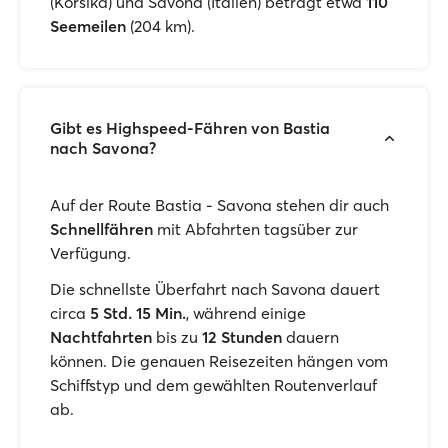
(Korsika) und Savona (Italien) beträgt etwa
110
Seemeilen
(204 km).
Gibt es Highspeed-Fähren von Bastia
nach Savona?
Auf der Route Bastia - Savona stehen dir auch
Schnellfähren
mit Abfahrten tagsüber zur
Verfügung.
Die schnellste Überfahrt nach Savona dauert
circa
5 Std. 15 Min.
, während einige
Nachtfahrten
bis zu
12 Stunden
dauern
können. Die genauen Reisezeiten hängen vom
Schiffstyp und dem gewählten Routenverlauf
ab.