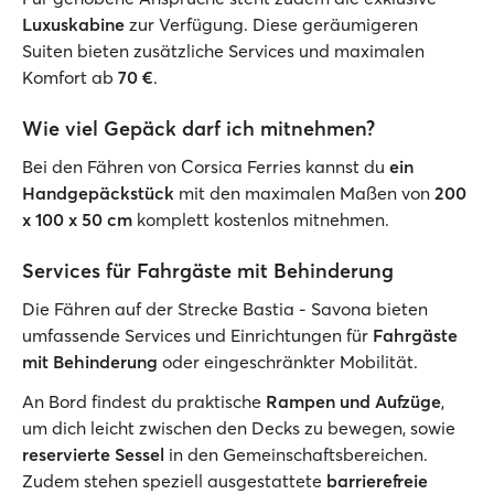
Luxuskabine
zur Verfügung. Diese geräumigeren
Suiten bieten zusätzliche Services und maximalen
Komfort ab
70 €
.
Wie viel Gepäck darf ich mitnehmen?
Bei den Fähren von Corsica Ferries kannst du
ein
Handgepäckstück
mit den maximalen Maßen von
200
x 100 x 50 cm
komplett kostenlos mitnehmen.
Services für Fahrgäste mit Behinderung
Die Fähren auf der Strecke Bastia - Savona bieten
umfassende Services und Einrichtungen für
Fahrgäste
mit Behinderung
oder eingeschränkter Mobilität.
An Bord findest du praktische
Rampen und Aufzüge
,
um dich leicht zwischen den Decks zu bewegen, sowie
reservierte Sessel
in den Gemeinschaftsbereichen.
Zudem stehen speziell ausgestattete
barrierefreie