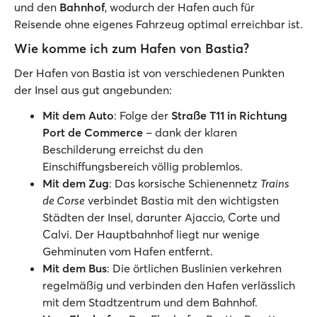
und den
Bahnhof
, wodurch der Hafen auch für
Reisende ohne eigenes Fahrzeug optimal erreichbar ist.
Wie komme ich zum Hafen von Bastia?
Der Hafen von Bastia ist von verschiedenen Punkten
der Insel aus gut angebunden:
Mit dem Auto
: Folge der
Straße T11 in Richtung
Port de Commerce
– dank der klaren
Beschilderung erreichst du den
Einschiffungsbereich völlig problemlos.
Mit dem Zug
: Das korsische Schienennetz
Trains
de Corse
verbindet Bastia mit den wichtigsten
Städten der Insel, darunter Ajaccio, Corte und
Calvi. Der Hauptbahnhof liegt nur wenige
Gehminuten vom Hafen entfernt.
Mit dem Bus
: Die örtlichen Buslinien verkehren
regelmäßig und verbinden den Hafen verlässlich
mit dem Stadtzentrum und dem Bahnhof.