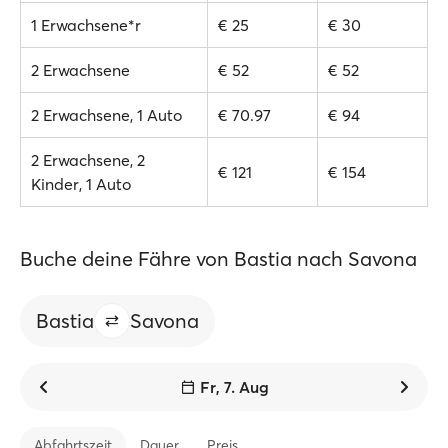
1 Erwachsene*r
€ 25
€ 30
2 Erwachsene
€ 52
€ 52
2 Erwachsene, 1 Auto
€ 70.97
€ 94
2 Erwachsene, 2
€ 121
€ 154
Kinder, 1 Auto
Buche deine Fähre von Bastia nach Savona
Bastia
Savona
Fr, 7. Aug
Abfahrtszeit
Dauer
Preis