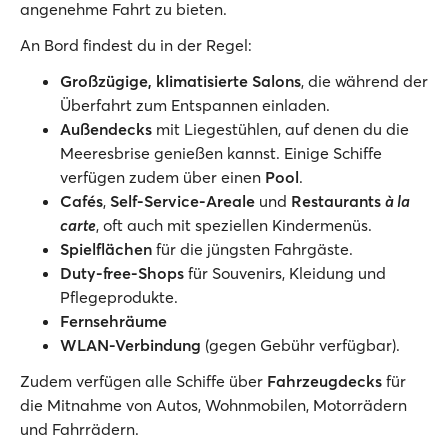
angenehme Fahrt zu bieten.
An Bord findest du in der Regel:
Großzügige, klimatisierte Salons
, die während der
Überfahrt zum Entspannen einladen.
Außendecks
mit Liegestühlen, auf denen du die
Meeresbrise genießen kannst. Einige Schiffe
verfügen zudem über einen
Pool
.
Cafés
,
Self-Service-Areale
und
Restaurants
à la
carte
, oft auch mit speziellen Kindermenüs.
Spielflächen
für die jüngsten Fahrgäste.
Duty-free-Shops
für Souvenirs, Kleidung und
Pflegeprodukte.
Fernsehräume
WLAN-Verbindung
(gegen Gebühr verfügbar).
Zudem verfügen alle Schiffe über
Fahrzeugdecks
für
die Mitnahme von Autos, Wohnmobilen, Motorrädern
und Fahrrädern.