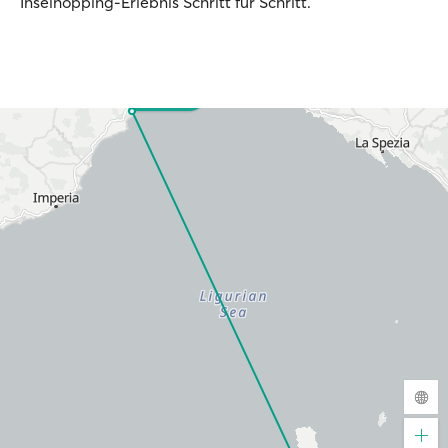
Inselhopping-Erlebnis Schritt für Schritt.
Savona