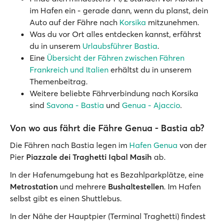
im Hafen ein - gerade dann, wenn du planst, dein
Auto auf der Fähre nach
Korsika
mitzunehmen.
Was du vor Ort alles entdecken kannst, erfährst
du in unserem
Urlaubsführer Bastia
.
Eine
Übersicht der Fähren zwischen Fähren
Frankreich und Italien
erhältst du in unserem
Themenbeitrag.
Weitere beliebte Fährverbindung nach Korsika
sind
Savona - Bastia
und
Genua - Ajaccio
.
Von wo aus fährt die Fähre Genua - Bastia ab?
Die Fähren nach Bastia legen im
Hafen Genua
von der
Pier
Piazzale dei Traghetti Iqbal Masih
ab.
In der Hafenumgebung hat es Bezahlparkplätze, eine
Metrostation
und mehrere
Bushaltestellen
. Im Hafen
selbst gibt es einen Shuttlebus.
In der Nähe der Hauptpier (Terminal Traghetti) findest