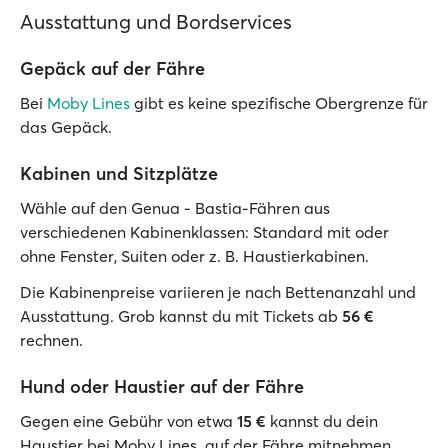
Ausstattung und Bordservices
Gepäck auf der Fähre
Bei
Moby Lines
gibt es keine spezifische Obergrenze für
das Gepäck.
Kabinen und Sitzplätze
Wähle auf den Genua - Bastia-Fähren aus
verschiedenen Kabinenklassen: Standard mit oder
ohne Fenster, Suiten oder z. B. Haustierkabinen.
Die Kabinenpreise variieren je nach Bettenanzahl und
Ausstattung. Grob kannst du mit Tickets ab
56 €
rechnen.
Hund oder Haustier auf der Fähre
Gegen eine Gebühr von etwa
15 €
kannst du dein
Haustier bei Moby Lines auf der Fähre mitnehmen