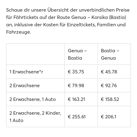
Schaue dir unsere Übersicht der unverbindlichen Preise
für Fährtickets auf der Route Genua – Korsika (Bastia)
an, inklusive der Kosten für Einzeltickets, Familien und
Fahrzeuge.
Genua –
Bastia –
Bastia
Genua
1 Erwachsene*r
€ 35.75
€ 45.78
2 Erwachsene
€ 79.98
€ 92.76
2 Erwachsene, 1 Auto
€ 163.21
€ 158.52
2 Erwachsene, 2 Kinder,
€ 255.61
€ 206.1
1 Auto