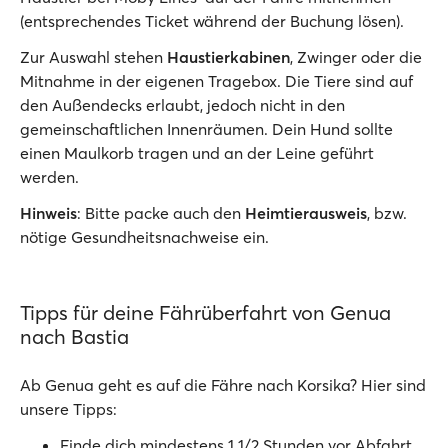
(entsprechendes Ticket während der Buchung lösen).
Zur Auswahl stehen
Haustierkabinen
, Zwinger oder die
Mitnahme in der eigenen Tragebox. Die Tiere sind auf
den Außendecks erlaubt, jedoch nicht in den
gemeinschaftlichen Innenräumen. Dein Hund sollte
einen Maulkorb tragen und an der Leine geführt
werden.
Hinweis
: Bitte packe auch den
Heimtierausweis
, bzw.
nötige Gesundheitsnachweise ein.
Tipps für deine Fährüberfahrt von Genua
nach Bastia
Ab Genua geht es auf die Fähre nach Korsika? Hier sind
unsere Tipps:
Finde dich mindestens 1 1/2 Stunden vor Abfahrt