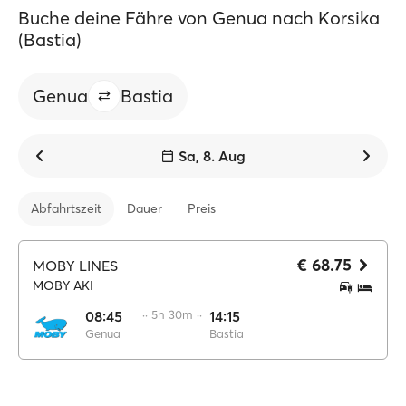
Buche deine Fähre von Genua nach Korsika
(Bastia)
Genua
Bastia
Sa, 8. Aug
Abfahrtszeit
Dauer
Preis
€ 68.75
MOBY LINES
MOBY AKI
08:45
·· 5h 30m ··
14:15
Genua
Bastia