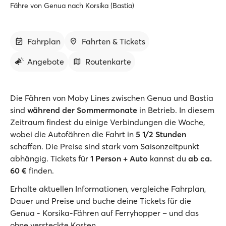
Fähre von Genua nach Korsika (Bastia)
Fahrplan
Fahrten & Tickets
Angebote
Routenkarte
Die Fähren von Moby Lines zwischen Genua und Bastia
sind
während der Sommermonate
in Betrieb. In diesem
Zeitraum findest du einige Verbindungen die Woche,
wobei die Autofähren die Fahrt in
5 1/2 Stunden
schaffen. Die Preise sind stark vom Saisonzeitpunkt
abhängig. Tickets für
1 Person + Auto
kannst du
ab ca.
60 €
finden.
Erhalte aktuellen Informationen, vergleiche Fahrplan,
Dauer und Preise und buche deine Tickets für die
Genua - Korsika-Fähren auf Ferryhopper – und das
ohne versteckte Kosten.