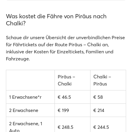
Was kostet die Fähre von Piräus nach
Chalki?
Schaue dir unsere Übersicht der unverbindlichen Preise
für Fährtickets auf der Route Piräus – Chalki an,
inklusive der Kosten für Einzeltickets, Familien und
Fahrzeuge.
Piräus –
Chalki –
Chalki
Piräus
1 Erwachsene*r
€ 46.5
€ 58
2 Erwachsene
€ 199
€ 214
2 Erwachsene, 1
€ 248.5
€ 244.5
Auto