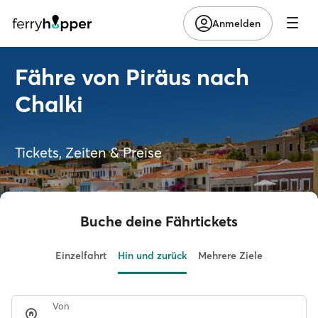
Anmelden
Fähre von Piräus nach
Chalki
Tickets, Zeiten & Preise
Buche deine Fährtickets
Einzelfahrt
Hin und zurück
Mehrere Ziele
Von