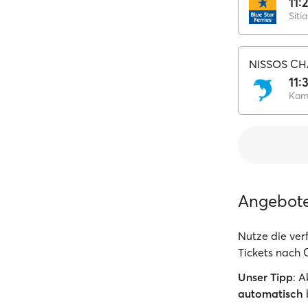
11:
Sitia
NISSOS CH
11:
Kami
Angebot
Nutze die ve
Tickets nach C
Unser Tipp
: 
automatisch