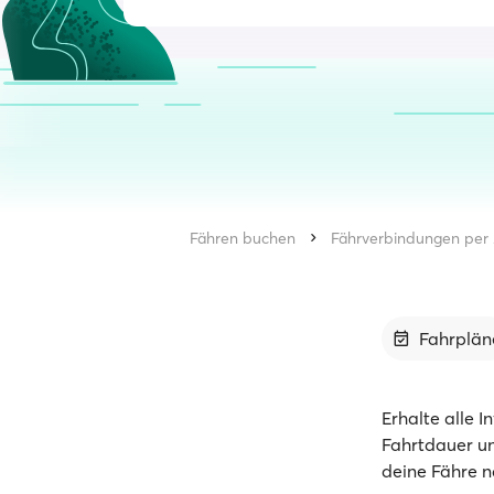
Fähren buchen
Fährverbindungen per 
Fahrplän
Erhalte alle I
Fahrtdauer un
deine Fähre n