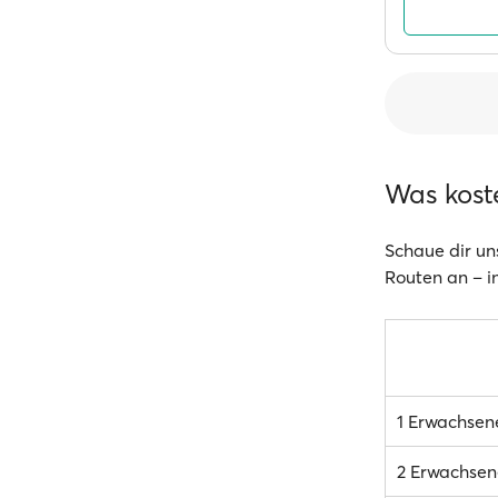
Was kost
Schaue dir un
Routen an – in
1 Erwachsen
2 Erwachsen