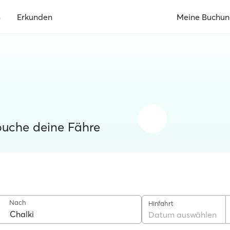
n
Erkunden
Meine Buchu
buche deine Fähre
Nach
Hinfahrt
Datum auswählen