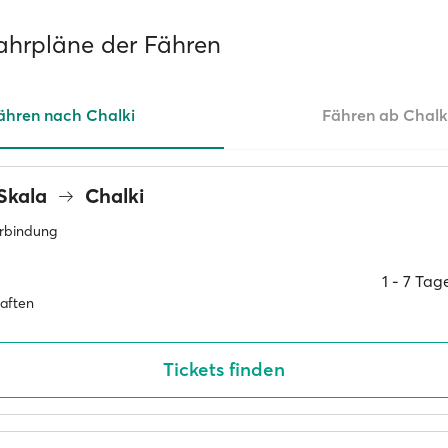
Fahrpläne der Fähren
ähren nach Chalki
Fähren ab Chalk
Skala
Chalki
erbindung
1 ‐ 7 Ta
haften
Tickets finden