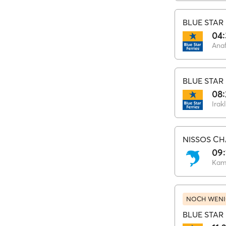
BLUE STAR 
04
Anaf
BLUE STAR 
08
Irakl
NISSOS CH
09:
Kami
NOCH WENI
BLUE STAR 