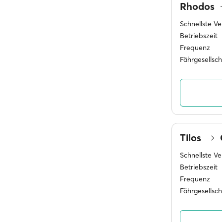
Rhodos
Schnellste V
Betriebszeit
Frequenz
Fährgesellsc
Tilos
Schnellste V
Betriebszeit
Frequenz
Fährgesellsc