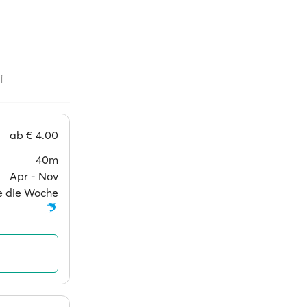
i
ab
€ 4.00
40m
Apr ‐ Nov
ge die Woche