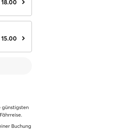
 18.00
 15.00
 günstigsten
Fährreise.
deiner Buchung