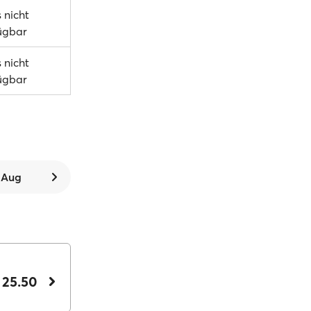
s nicht
ügbar
s nicht
ügbar
. Aug
 25.50