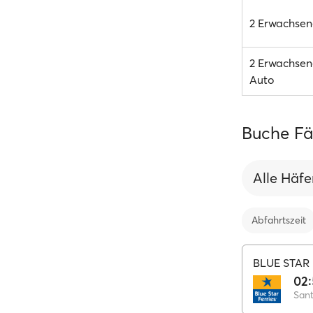
2 Erwachsene
2 Erwachsene
Auto
Buche Fäh
Alle Häf
Abfahrtszeit
BLUE STAR 
02
Sant