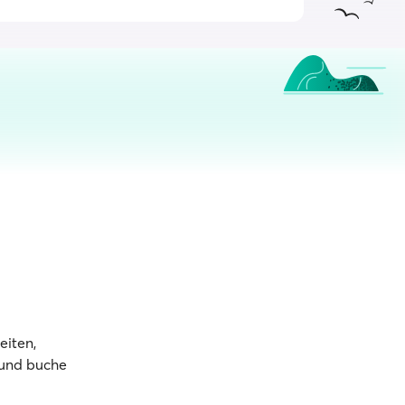
eiten,
 und buche