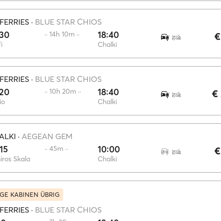
FERRIES
·
BLUE STAR CHIOS
:30
18:40
·· 14h 10m ··
€
i
Chalki
FERRIES
·
BLUE STAR CHIOS
:20
18:40
·· 10h 20m ··
€
io
Chalki
ALKI
·
AEGEAN GEM
15
10:00
·· 45m ··
€
ros Skala
Chalki
GE KABINEN ÜBRIG
FERRIES
·
BLUE STAR CHIOS