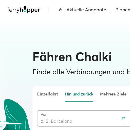
|
Aktuelle Angebote
Plane
Fähren Chalki
Finde alle Verbindungen und 
Einzelfahrt
Hin und zurück
Mehrere Ziele
Von