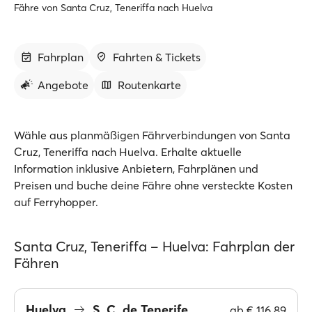
Fähre von Santa Cruz, Teneriffa nach Huelva
Fahrplan
Fahrten & Tickets
Angebote
Routenkarte
Wähle aus planmäßigen Fährverbindungen von Santa
Cruz, Teneriffa nach Huelva. Erhalte aktuelle
Information inklusive Anbietern, Fahrplänen und
Preisen und buche deine Fähre ohne versteckte Kosten
auf Ferryhopper.
Santa Cruz, Teneriffa – Huelva: Fahrplan der
Fähren
Huelva
S. C. de Tenerife
ab
€ 116.89