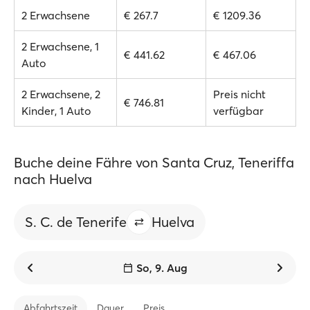
2 Erwachsene
€ 267.7
€ 1209.36
2 Erwachsene, 1
€ 441.62
€ 467.06
Auto
2 Erwachsene, 2
Preis nicht
€ 746.81
Kinder, 1 Auto
verfügbar
Buche deine Fähre von Santa Cruz, Teneriffa
nach Huelva
S. C. de Tenerife
Huelva
So, 9. Aug
Abfahrtszeit
Dauer
Preis