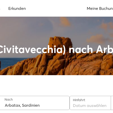
n
Erkunden
Meine Buchu
ivitavecchia) nach Arb
Nach
Hinfahrt
Datum auswählen