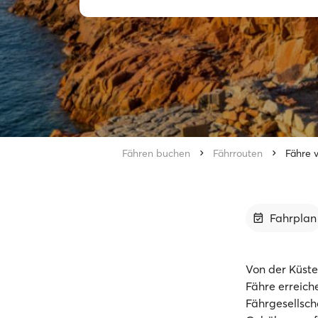
Fähren buchen
Fährrouten
Fähre v
Fahrplan
Von der Küste
Fähre erreich
Fährgesellsch