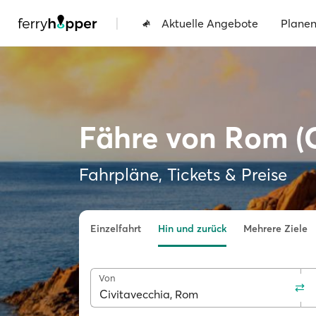
|
Aktuelle Angebote
Plane
Fähre von Rom (C
Fahrpläne, Tickets & Preise
Einzelfahrt
Hin und zurück
Mehrere Ziele
Von