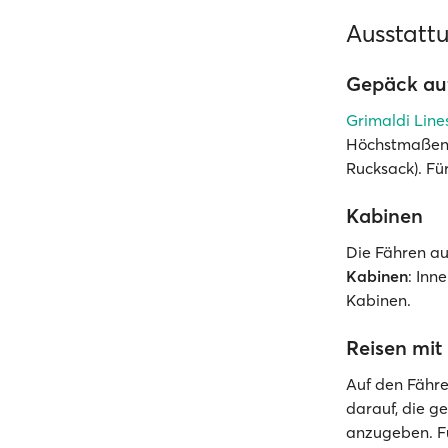
Ausstatt
Gepäck auf
Grimaldi Line
Höchstmaßen 5
Rucksack). Fü
Kabinen
Die Fähren au
Kabinen
: Inn
Kabinen.
Reisen mit
Auf den Fähre
darauf, die g
anzugeben. Fü