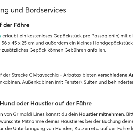
ung und Bordservices
 der Fähre
s
erlaubt ein kostenloses Gepäckstück pro Passagier(in) mit 
6 x 45 x 25 cm und außerdem ein kleines Handgepäckstück (
r zusätzliches Gepäck können Gebühren anfallen.
f der Strecke Civitavecchia - Arbatax bieten
verschiedene A
enkabinen, Außenkabinen (mit Fenster), Suiten und behindert
 Hund oder Haustier auf der Fähre
n von Grimaldi Lines kannst du dein
Haustier mitnehmen
. Bi
ewünschte Mitnahme deines Haustieres bei der Buchung dein
r die Unterbringung von Hunden, Katzen etc. auf der Fähre 