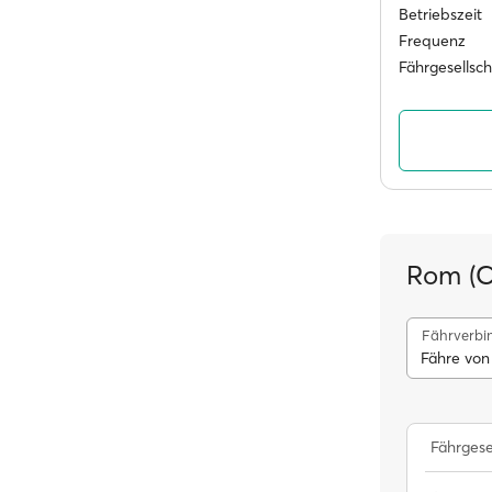
Betriebszeit
Frequenz
Fährgesellsc
Rom (C
Fährverbi
Fähre von
Fährgese