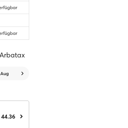
verfügbar
verfügbar
 Arbatax
. Aug
 44.36