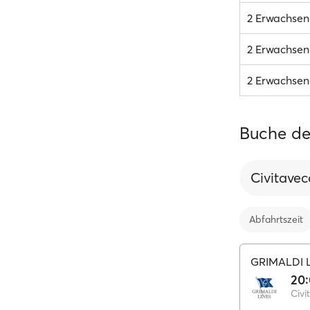
2 Erwachsen
2 Erwachsene
2 Erwachsene
Buche de
Civitavec
Abfahrtszeit
GRIMALDI 
20
Civi