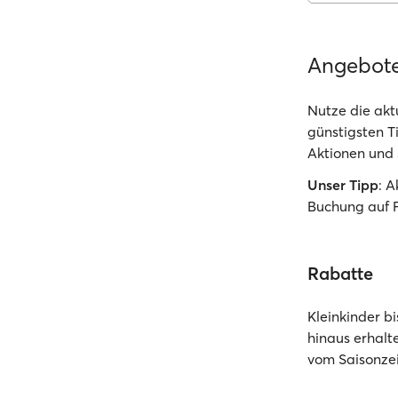
Angebot
Nutze die akt
günstigsten T
Aktionen und 
Unser Tipp
: 
Buchung auf 
Rabatte
Kleinkinder b
hinaus erhal
vom Saisonzei