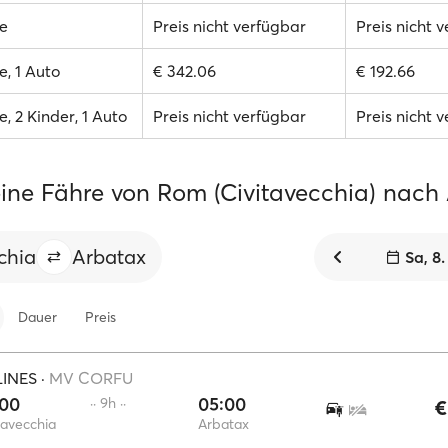
e
Preis nicht verfügbar
Preis nicht 
, 1 Auto
€ 342.06
€ 192.66
, 2 Kinder, 1 Auto
Preis nicht verfügbar
Preis nicht 
ine Fähre von Rom (Civitavecchia) nach
chia
Arbatax
Sa, 8
Dauer
Preis
LINES
·
MV CORFU
:00
05:00
·· 9h ··
€
tavecchia
Arbatax