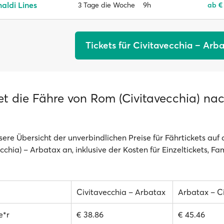
aldi Lines
9h
ab €
3 Tage die Woche
Tickets für Civitavecchia – Arb
et die Fähre von Rom (Civitavecchia) na
sere Übersicht der unverbindlichen Preise für Fährtickets auf
chia) – Arbatax an, inklusive der Kosten für Einzeltickets, Fa
Civitavecchia – Arbatax
Arbatax – C
e*r
€ 38.86
€ 45.46