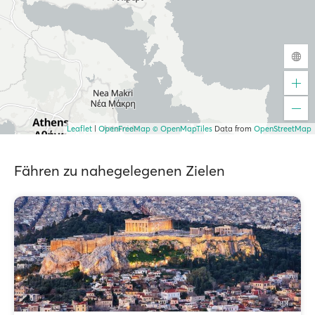
Leaflet
|
OpenFreeMap
© OpenMapTiles
Data from
OpenStreetMap
Fähren zu nahegelegenen Zielen