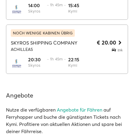
14:00
·· 1h 45m ··
15:45
Skyros
Kymi
NOCH WENIGE KABINEN ÜBRIG
€ 20.00
SKYROS SHIPPING COMPANY
ACHILLEAS
20:30
·· 1h 45m ··
22:15
Skyros
Kymi
Angebote
Nutze die verfügbaren
Angebote für Fähren
auf
Ferryhopper und buche die günstigsten Tickets nach
Kymi. Profitiere von aktuellen Aktionen und spare bei
deiner Fährreise.