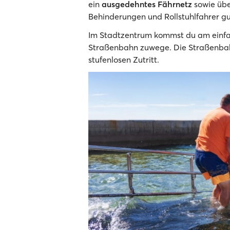
ein
ausgedehntes Fährnetz
sowie übe
Behinderungen und Rollstuhlfahrer gu
Im Stadtzentrum kommst du am einfa
Straßenbahn zuwege. Die Straßenbah
stufenlosen Zutritt.