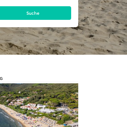
Suche
AG