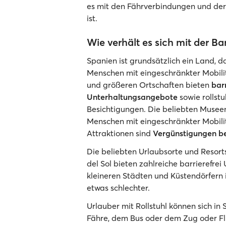
es mit den Fährverbindungen und der Z
ist.
Wie verhält es sich mit der Bar
Spanien ist grundsätzlich ein Land, da
Menschen mit eingeschränkter Mobilit
und größeren Ortschaften bieten
bar
Unterhaltungsangebote
sowie rollst
Besichtigungen. Die beliebten Musee
Menschen mit eingeschränkter Mobili
Attraktionen sind
Vergünstigungen be
Die beliebten Urlaubsorte und Resort
del Sol bieten zahlreiche barrierefrei
kleineren Städten und Küstendörfern 
etwas schlechter.
Urlauber mit Rollstuhl können sich in
Fähre, dem Bus oder dem Zug oder F