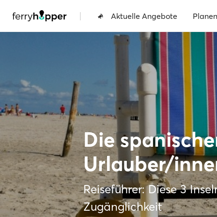
|
Aktuelle Angebote
Plane
Die spanische
Urlauber/inne
Reiseführer: Diese 3 Inse
Zugänglichkeit