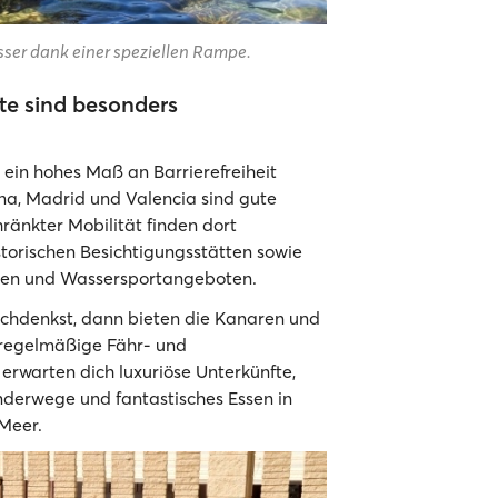
ser dank einer speziellen Rampe.
te sind besonders
ie ein hohes Maß an Barrierefreiheit
na, Madrid und Valencia sind gute
hränkter Mobilität finden dort
storischen Besichtigungsstätten sowie
änden und Wassersportangeboten.
chdenkst, dann bieten die Kanaren und
t regelmäßige Fähr- und
erwarten dich luxuriöse Unterkünfte,
nderwege und fantastisches Essen in
 Meer.