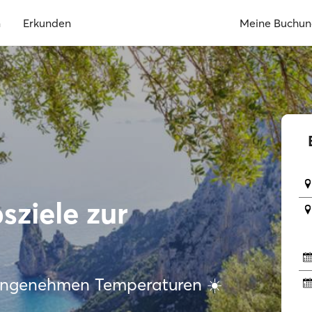
n
Erkunden
Meine Buchu
sziele zur
 angenehmen Temperaturen ☀️