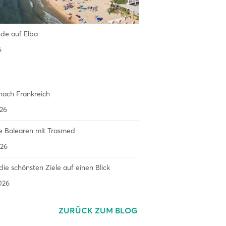
nde auf Elba
6
nach Frankreich
26
e Balearen mit Trasmed
26
– die schönsten Ziele auf einen Blick
026
ZURÜCK ZUM BLOG