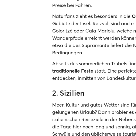
Preise bei Fähren.
Naturfans zieht es besonders in die
O
Gebiete der Insel. Reizvoll sind auch
Goloritzè oder Cala Mariolu, welche 
Wanderpfade erreicht werden können.
etwa die des Supramonte liefert di
Bedingungen.
Abseits des sommerlichen Trubels fin
traditionelle Feste
statt. Eine perfek
entdecken, inmitten von Landeskultur
2. Sizilien
Meer, Kultur und gutes Wetter sind fü
gelungenen Urlaub? Dann probier es
italienischen Reiseziele in der Nebe
die Tage hier noch lang und sonnig, 
Schwüle und den üblicherweise touris