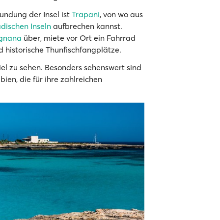
undung der Insel ist
Trapani
, von wo aus
dischen Inseln
aufbrechen kannst.
ignana
über, miete vor Ort ein Fahrrad
d historische Thunfischfangplätze.
iel zu sehen. Besonders sehenswert sind
bien, die für ihre zahlreichen