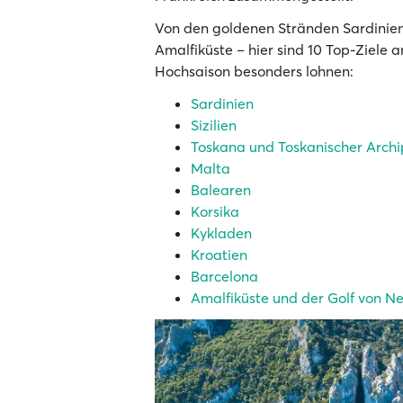
Von den goldenen Stränden Sardinien
Amalfiküste – hier sind 10 Top-Ziele 
Hochsaison besonders lohnen:
Sardinien
Sizilien
Toskana und Toskanischer Archi
Malta
Balearen
Korsika
Kykladen
Kroatien
Barcelona
Amalfiküste und der Golf von N