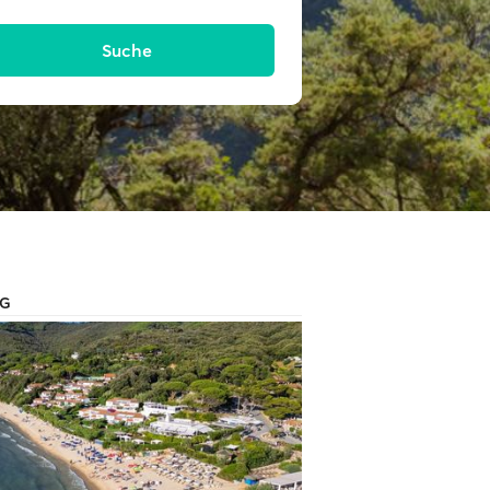
Suche
AG