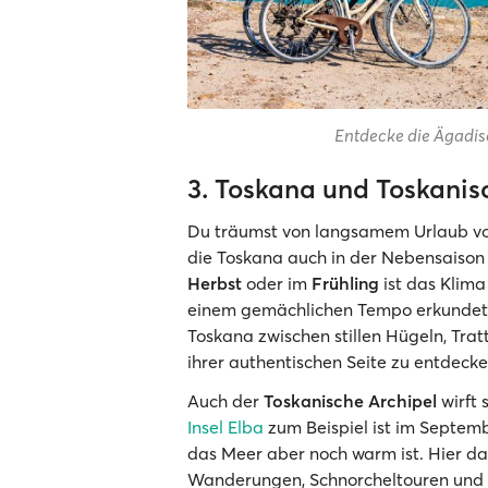
Entdecke die Ägadis
3. Toskana und Toskanis
Du träumst von langsamem Urlaub vol
die Toskana auch in der Nebensaison 
Herbst
oder im
Frühling
ist das Klima
einem gemächlichen Tempo erkundet w
Toskana zwischen stillen Hügeln, Trat
ihrer authentischen Seite zu entdecke
Auch der
Toskanische Archipel
wirft 
Insel Elba
zum Beispiel ist im Septembe
das Meer aber noch warm ist. Hier dar
Wanderungen, Schnorcheltouren und 