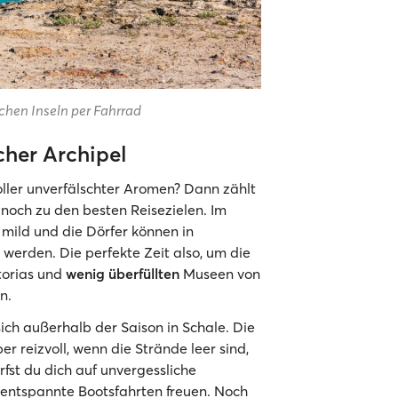
chen Inseln per Fahrrad
cher Archipel
ler unverfälschter Aromen? Dann zählt
noch zu den besten Reisezielen. Im
 mild und die Dörfer können in
erden. Die perfekte Zeit also, um die
torias und
wenig überfüllten
Museen von
n.
sich außerhalb der Saison in Schale. Die
r reizvoll, wenn die Strände leer sind,
fst du dich auf unvergessliche
entspannte Bootsfahrten freuen. Noch