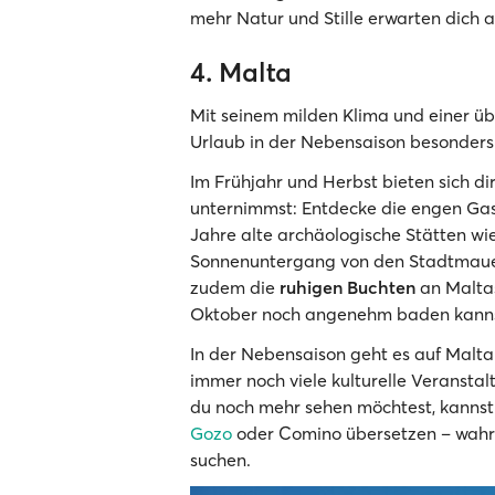
mehr Natur und Stille erwarten dich 
4. Malta
Mit seinem milden Klima und einer üb
Urlaub in der Nebensaison besonders 
Im Frühjahr und Herbst bieten sich d
unternimmst: Entdecke die engen Ga
Jahre alte archäologische Stätten wi
Sonnenuntergang von den Stadtmauer
zudem die
ruhigen Buchten
an Maltas
Oktober noch angenehm baden kanns
In der Nebensaison geht es auf Malta 
immer noch viele kulturelle Veransta
du noch mehr sehen möchtest, kanns
Gozo
oder Comino übersetzen – wahre
suchen.