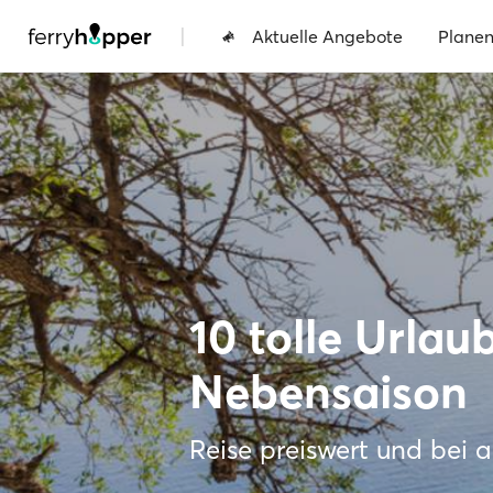
|
Aktuelle Angebote
Plane
10 tolle Urlaub
Nebensaison
Reise preiswert und bei