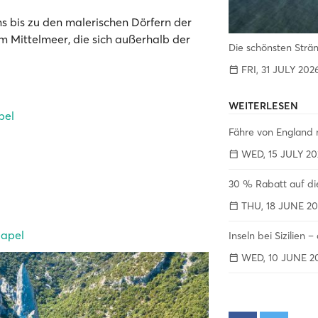
s bis zu den malerischen Dörfern der
am Mittelmeer, die sich außerhalb der
Die schönsten Strä
FRI, 31 JULY 202
WEITERLESEN
pel
Fähre von England 
WED, 15 JULY 20
30 % Rabatt auf di
THU, 18 JUNE 20
eapel
Inseln bei Sizilien 
WED, 10 JUNE 2