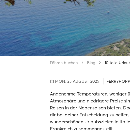
Fähren buchen
Blog
10 tolle Urla
MON, 25 AUGUST 2025
FERRYHOPP
Angenehme Temperaturen, weniger übe
Atmosphäre und niedrigere Preise sind
Reisen in der Nebensaison bieten. Do
dir bei deiner Entscheidung zu helfen
wunderschönen Urlaubszielen in Itali
Frankreich zusammengestellt.