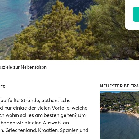
ubsziele zur Nebensaison
NEUESTER BEITR
ER
rfüllte Strände, authentische
 nur einige der vielen Vorteile, welche
ch wohin soll es am besten gehen? Um
, haben wir dir eine Auswahl an
en, Griechenland, Kroatien, Spanien und