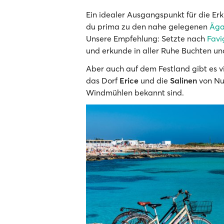
Ein idealer Ausgangspunkt für die Erk
du prima zu den nahe gelegenen
Äga
Unsere Empfehlung: Setzte nach
Fav
und erkunde in aller Ruhe Buchten un
Aber auch auf dem Festland gibt es v
das Dorf
Erice
und die
Salinen
von Nu
Windmühlen bekannt sind.