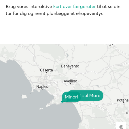
Brug vores interaktive
kort over færgeruter
til at se din
tur for dig og nemt planlægge et øhopeventyr.
Vietri sul Mare
Minori