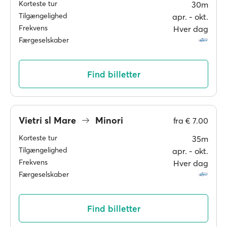
Korteste tur
30m
Tilgængelighed
apr. ‐ okt.
Frekvens
Hver dag
Færgeselskaber
Find billetter
Vietri sl Mare
Minori
fra
€ 7.00
Korteste tur
35m
Tilgængelighed
apr. ‐ okt.
Frekvens
Hver dag
Færgeselskaber
Find billetter