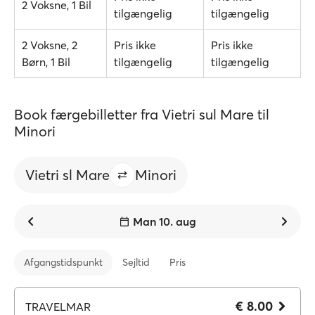
2 Voksne, 1 Bil
tilgængelig
tilgængelig
2 Voksne, 2
Pris ikke
Pris ikke
Børn, 1 Bil
tilgængelig
tilgængelig
Book færgebilletter fra Vietri sul Mare til
Minori
Vietri sl Mare
Minori
Man 10. aug
Afgangstidspunkt
Sejltid
Pris
€ 8.00
TRAVELMAR