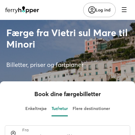
Log ind
Færge fra Vietri sul Mare til
Minori
Billetter, priser og fartplaner
Book dine færgebilletter
Enkeltrejse
Tur/retur
Flere destinationer
Fra