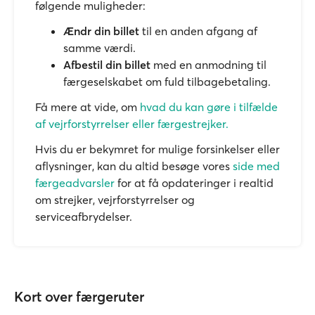
følgende muligheder:
Ændr din billet
til en anden afgang af
samme værdi.
Afbestil din billet
med en anmodning til
færgeselskabet om fuld tilbagebetaling.
Få mere at vide, om
hvad du kan gøre i tilfælde
af vejrforstyrrelser eller færgestrejker.
Hvis du er bekymret for mulige forsinkelser eller
aflysninger, kan du altid besøge vores
side med
færgeadvarsler
for at få opdateringer i realtid
om strejker, vejrforstyrrelser og
serviceafbrydelser.
Kort over færgeruter