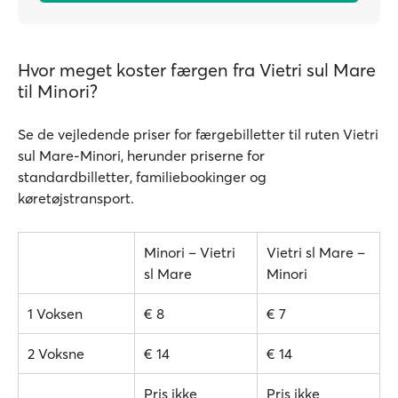
Hvor meget koster færgen fra Vietri sul Mare
til Minori?
Se de vejledende priser for færgebilletter til ruten Vietri
sul Mare-Minori, herunder priserne for
standardbilletter, familiebookinger og
køretøjstransport.
Minori – Vietri
Vietri sl Mare –
sl Mare
Minori
1 Voksen
€ 8
€ 7
2 Voksne
€ 14
€ 14
Pris ikke
Pris ikke