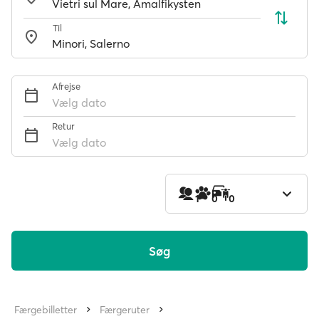
Til
Afrejse
Vælg dato
Retur
Vælg dato
1
0
0
Søg
Færgebilletter
Færgeruter