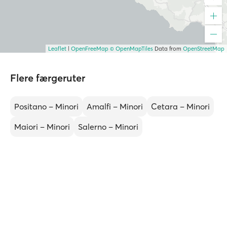
Leaflet
|
OpenFreeMap
© OpenMapTiles
Data from
OpenStreetMap
Flere færgeruter
Positano – Minori
Amalfi – Minori
Cetara – Minori
Maiori – Minori
Salerno – Minori