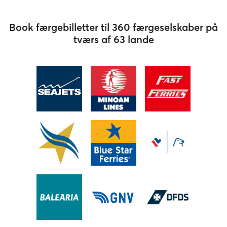
Book færgebilletter til 360 færgeselskaber på
tværs af 63 lande