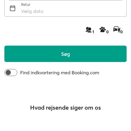
Retur
Vælg dato
1
0
0
Søg
Find indkvartering med Booking.com
Hvad rejsende siger om os