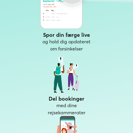
Spor din færge live
og hold dig opdateret
om forsinkelser
Del bookinger
med dine
rejsekammerater