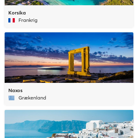
Korsika
Frankrig
Naxos
Grækenland