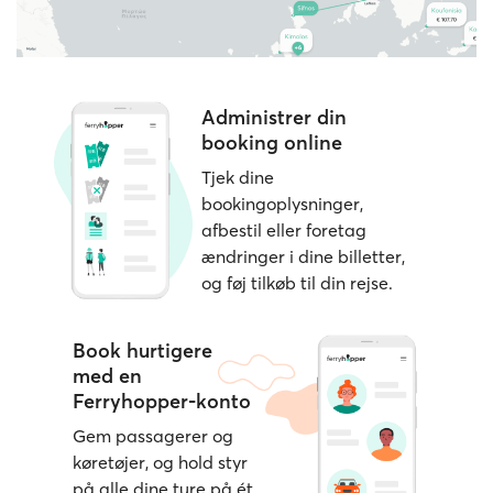
Administrer din
booking online
Tjek dine
bookingoplysninger,
afbestil eller foretag
ændringer i dine billetter,
og føj tilkøb til din rejse.
Book hurtigere
med en
Ferryhopper-konto
Gem passagerer og
køretøjer, og hold styr
på alle dine ture på ét