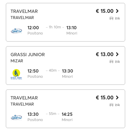
€ 15.00
TRAVELMAR
TRAVELMAR
12:00
·· 1h 10m ··
13:10
Positano
Minori
€ 13.00
GRASSI JUNIOR
MIZAR
12:50
·· 40m ··
13:30
Positano
Minori
€ 15.00
TRAVELMAR
TRAVELMAR
13:30
·· 55m ··
14:25
Positano
Minori