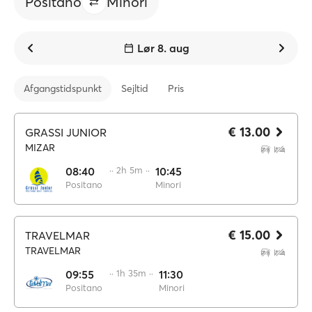
Positano
Minori
Lør 8. aug
Afgangstidspunkt
Sejltid
Pris
€ 13.00
GRASSI JUNIOR
MIZAR
08:40
·· 2h 5m ··
10:45
Positano
Minori
€ 15.00
TRAVELMAR
TRAVELMAR
09:55
·· 1h 35m ··
11:30
Positano
Minori