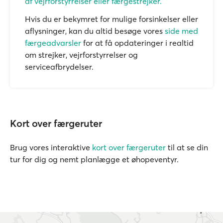
af vejrforstyrrelser eller færgestrejker.
Hvis du er bekymret for mulige forsinkelser eller
aflysninger, kan du altid besøge vores
side med
færgeadvarsler
for at få opdateringer i realtid
om strejker, vejrforstyrrelser og
serviceafbrydelser.
Kort over færgeruter
Brug vores interaktive
kort over færgeruter
til at se din
tur for dig og nemt planlægge et øhopeventyr.