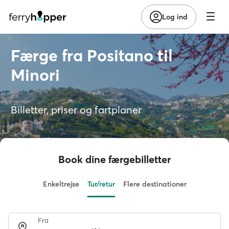
Log ind
Færge fra Positano til
Minori
Billetter, priser og fartplaner
Book dine færgebilletter
Enkeltrejse
Tur/retur
Flere destinationer
Fra