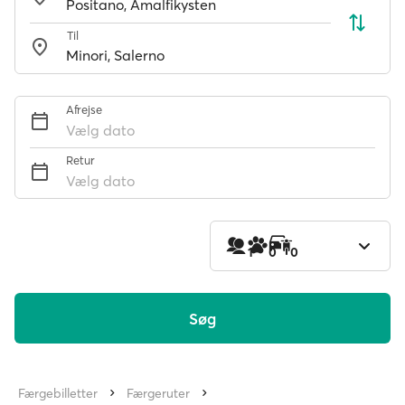
Til
Afrejse
Vælg dato
Retur
Vælg dato
1
0
0
Søg
Færgebilletter
Færgeruter