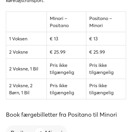
køretøjstransport.
Minori –
Positano –
Positano
Minori
1 Voksen
€ 13
€ 13
2 Voksne
€ 25.99
€ 25.99
Pris ikke
Pris ikke
2 Voksne, 1 Bil
tilgængelig
tilgængelig
2 Voksne, 2
Pris ikke
Pris ikke
Børn, 1 Bil
tilgængelig
tilgængelig
Book færgebilletter fra Positano til Minori