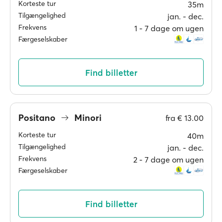
Korteste tur
35m
Tilgængelighed
jan. ‐ dec.
Frekvens
1 ‐ 7 dage om ugen
Færgeselskaber
Find billetter
Positano
Minori
fra
€ 13.00
Korteste tur
40m
Tilgængelighed
jan. ‐ dec.
Frekvens
2 ‐ 7 dage om ugen
Færgeselskaber
Find billetter