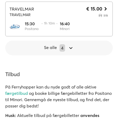
€ 15.00
TRAVELMAR
TRAVELMAR
15:30
·· 1h 10m ··
16:40
Positano
Minori
Se alle
4
Tilbud
På Ferryhopper kan du nyde godt af alle aktive
færgetilbud
og booke billige færgebilletter fra Positano
til Minori. Gennemgå de nyeste tilbud, og find det, der
passer dig bedst!
Husk:
Aktuelle tilbud på færgebilletter
anvendes