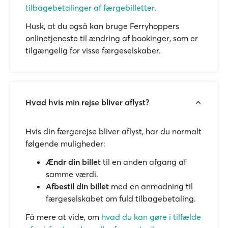
tilbagebetalinger af færgebilletter
.
Husk, at du også kan bruge Ferryhoppers
onlinetjeneste til ændring af bookinger, som er
tilgængelig for visse færgeselskaber.
Hvad hvis min rejse bliver aflyst?
Hvis din færgerejse bliver aflyst, har du normalt
følgende muligheder:
Ændr din billet
til en anden afgang af
samme værdi.
Afbestil din billet
med en anmodning til
færgeselskabet om fuld tilbagebetaling.
Få mere at vide, om
hvad du kan gøre i tilfælde