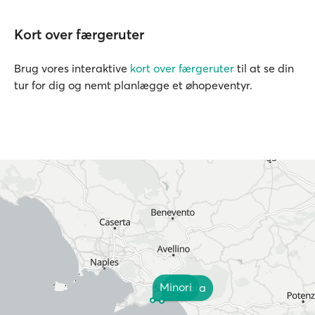
Kort over færgeruter
Brug vores interaktive
kort over færgeruter
til at se din
tur for dig og nemt planlægge et øhopeventyr.
Minori
Cetara