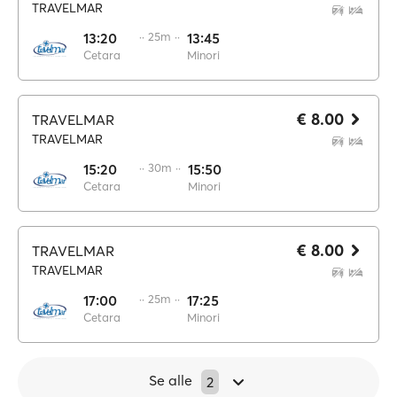
TRAVELMAR
13:20
·· 25m ··
13:45
Cetara
Minori
€ 8.00
TRAVELMAR
TRAVELMAR
15:20
·· 30m ··
15:50
Cetara
Minori
€ 8.00
TRAVELMAR
TRAVELMAR
17:00
·· 25m ··
17:25
Cetara
Minori
Se alle
2