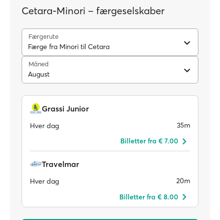
Cetara-Minori – færgeselskaber
Færgerute
Færge fra Minori til Cetara
Måned
August
Grassi Junior
35m
Hver dag
Billetter fra € 7.00
Travelmar
20m
Hver dag
Billetter fra € 8.00