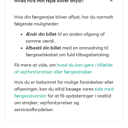
Hvad hvis min rejse bliver aflyst?
Hvis din færgerejse bliver aflyst, har du normalt
følgende muligheder:
Ændr din billet
til en anden afgang af
samme værdi.
Afbestil din billet
med en anmodning til
færgeselskabet om fuld tilbagebetaling.
Få mere at vide, om
hvad du kan gøre i tilfælde
af vejrforstyrrelser eller færgestrejker.
Hvis du er bekymret for mulige forsinkelser eller
aflysninger, kan du altid besøge vores
side med
færgeadvarsler
for at få opdateringer i realtid
om strejker, vejrforstyrrelser og
serviceafbrydelser.