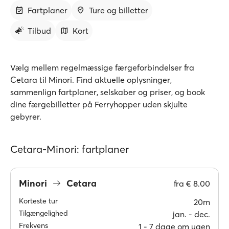
Fartplaner
Ture og billetter
Tilbud
Kort
Vælg mellem regelmæssige færgeforbindelser fra
Cetara til Minori. Find aktuelle oplysninger,
sammenlign fartplaner, selskaber og priser, og book
dine færgebilletter på Ferryhopper uden skjulte
gebyrer.
Cetara-Minori: fartplaner
Minori
Cetara
fra
€ 8.00
Korteste tur
20m
Tilgængelighed
jan. ‐ dec.
Frekvens
1 ‐ 7 dage om ugen