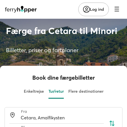
Log ind
Færge fra Cetara til Minori
Billetter, priser og fartplaner
Book dine færgebilletter
Enkeltrejse
Tur/retur
Flere destinationer
Fra