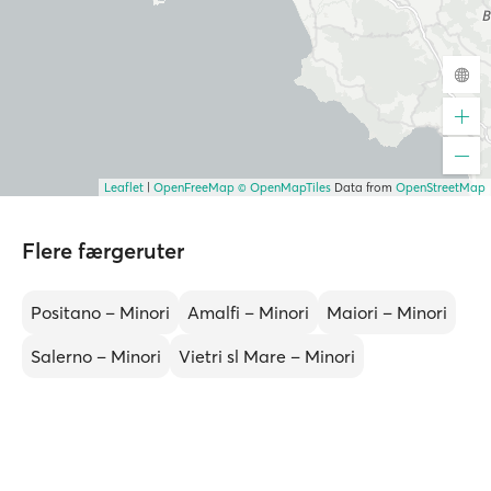
Leaflet
|
OpenFreeMap
© OpenMapTiles
Data from
OpenStreetMap
Flere færgeruter
Positano – Minori
Amalfi – Minori
Maiori – Minori
Salerno – Minori
Vietri sl Mare – Minori