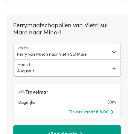
Ferrymaatschappijen van Vietri sul
Mare naar Minori
Route
Ferry van Minori naar Vietri Sul Mare
Maand
Augustus
Travelmar
30m
Dagelijks
Tickets vanaf € 8.00
Vind tickets