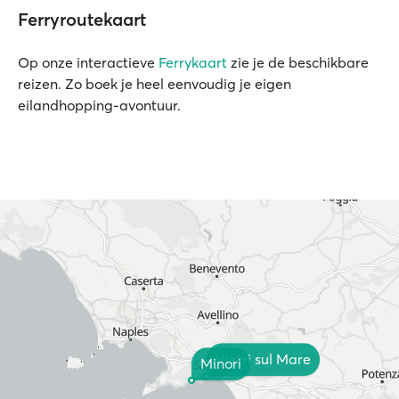
Ferryroutekaart
Op onze interactieve
Ferrykaart
zie je de beschikbare
reizen. Zo boek je heel eenvoudig je eigen
eilandhopping-avontuur.
Vietri sul Mare
Minori