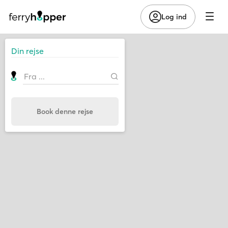
Log ind
Din rejse
Book denne rejse