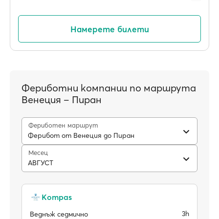
Намерете билети
Фериботни компании по маршрута
Венеция – Пиран
Фериботен маршрут
Ферибот от Венеция до Пиран
Месец
АВГУСТ
Kompas
3h
Веднъж седмично