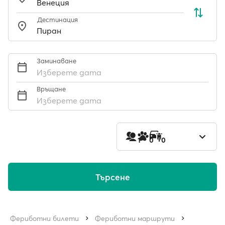
Дестинация
Заминаване
Изберете дата
Връщане
Изберете дата
1
0
0
Търсене
Фериботни билети
Фериботни маршрути