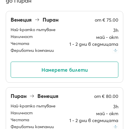
до Пиран
Венеция
Пиран
от
€ 75.00
Най-кратко пътуване
3h
Наличност
май ‐ окт
Честота
1 ‐ 2 дни в седмицата
Фериботни компании
Намерете билети
Пиран
Венеция
от
€ 80.00
Най-кратко пътуване
3h
Наличност
май ‐ окт
Честота
1 ‐ 2 дни в седмицата
Фериботни компании