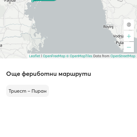
Leaflet
|
OpenFreeMap
© OpenMapTiles
Data from
OpenStreetMap
Още фериботни маршрути
Триест – Пиран