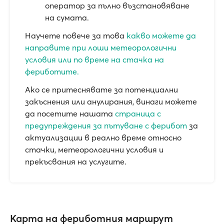
оператор за пълно възстановяване
на сумата.
Научете повече за това
какво можете да
направите при лоши метеорологични
условия или по време на стачка на
фериботите.
Ако се притеснявате за потенциални
закъснения или анулирания, винаги можете
да посетите нашата
страница с
предупреждения за пътуване с ферибот
за
актуализации в реално време относно
стачки, метеорологични условия и
прекъсвания на услугите.
Карта на фериботния маршрут