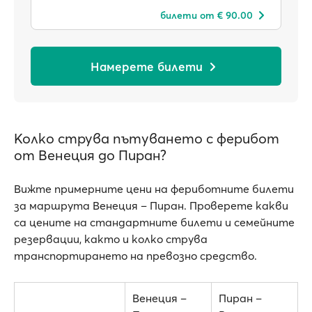
билети от € 90.00
Намерете билети
Колко струва пътуването с ферибот
от Венеция до Пиран?
Вижте примерните цени на фериботните билети
за маршрута Венеция – Пиран. Проверете какви
са цените на стандартните билети и семейните
резервации, както и колко струва
транспортирането на превозно средство.
Венеция –
Пиран –