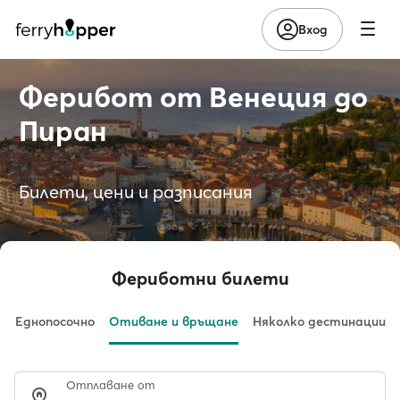
Вход
Ферибот от Венеция до
Пиран
Билети, цени и разписания
Фериботни билети
Еднопосочно
Отиване и връщане
Няколко дестинации
Отплаване от