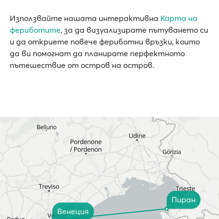
Използвайте нашата интерактивна
Карта на
фериботите
, за да визуализирате пътуването си
и да откриете повече фериботни връзки, които
да ви помогнат да планирате перфектното
пътешествие от остров на остров.
Пиран
Венеция