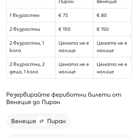
Пиран
Венеция
1 възрастен
€ 75
€ 80
2 възрастни
€ 150
€ 150
2 възрастни, 1
Цената не е
Цената не е
кола
налице
налице
2 възрастни, 2
Цената не е
Цената не е
деца, 1 кола
налице
налице
Резервирайте фериботни билети от
Венеция до Пиран
Венеция
Пиран