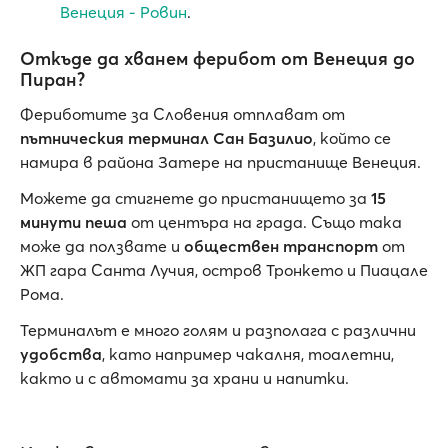
Венеция - Ровин
.
Откъде да хванем ферибот от Венеция до
Пиран?
Фериботите за Словения отплават от
пътническия терминал Сан Базилио
, който се
намира в района Затере на пристанище Венеция.
Можете да стигнете до пристанището за
15
минути пеша
от центъра на града. Също така
може да ползвате и
обществен транспорт
от
ЖП гара Санта Лучия, остров Тронкето и Пиацале
Рома.
Терминалът е много голям и разполага с различни
удобства
, като например чакалня, тоалетни,
както и с автомати за храни и напитки.