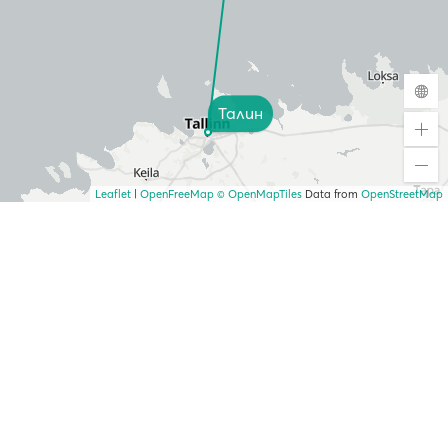
Талин
Leaflet
|
OpenFreeMap
© OpenMapTiles
Data from
OpenStreetMap