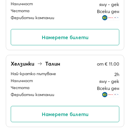
Наличност
яну ‐ дек
Честота
Всеки ден
Фериботни компании
Намерете билети
Хелзинки
Талин
от
€ 11.00
Най-кратко пътуване
2h
Наличност
яну ‐ дек
Честота
Всеки ден
Фериботни компании
Намерете билети