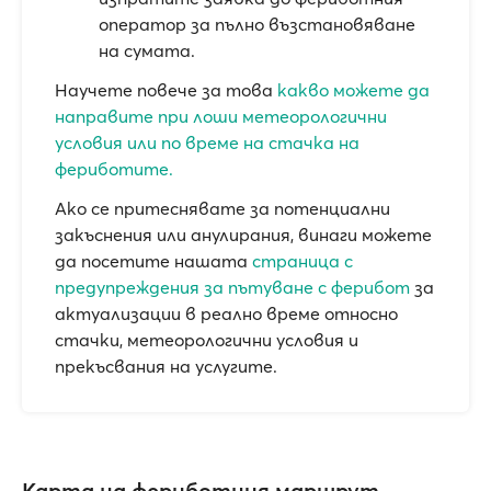
оператор за пълно възстановяване
на сумата.
Научете повече за това
какво можете да
направите при лоши метеорологични
условия или по време на стачка на
фериботите.
Ако се притеснявате за потенциални
закъснения или анулирания, винаги можете
да посетите нашата
страница с
предупреждения за пътуване с ферибот
за
актуализации в реално време относно
стачки, метеорологични условия и
прекъсвания на услугите.
Карта на фериботния маршрут