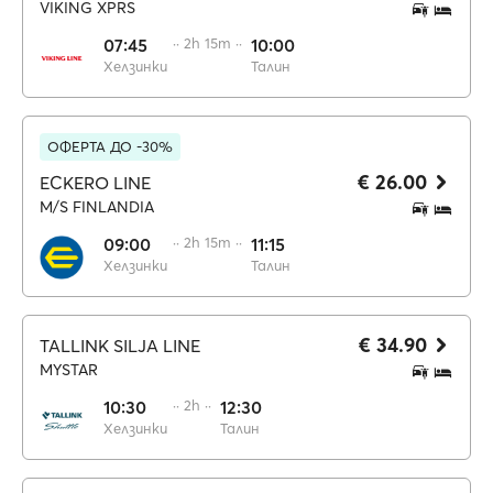
VIKING XPRS
07:45
·· 2h 15m ··
10:00
Хелзинки
Талин
ОФЕРТА ДО -30%
€ 26.00
ECKERO LINE
M/S FINLANDIA
09:00
·· 2h 15m ··
11:15
Хелзинки
Талин
€ 34.90
TALLINK SILJA LINE
MYSTAR
10:30
·· 2h ··
12:30
Хелзинки
Талин