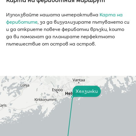
Използвайте нашата интерактивна
Карта на
фериботите
, за да визуализирате пътуването си
и да откриете повече фериботни връзки, които
да ви помогнат да планирате перфектното
пътешествие от остров на остров.
Хелзинки