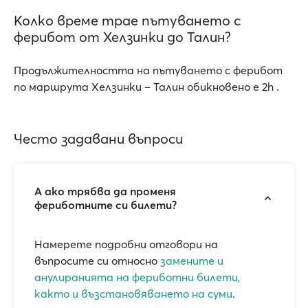
Колко време трае пътуването с
ферибот от Хелзинки до Талин?
Продължителността на пътуването с ферибот
по маршрута Хелзинки – Талин обикновено e 2h .
Често задавани въпроси
А ако трябва да променя
фериботните си билети?
Намерете подробни отговори на
въпросите си относно
замените и
анулиранията на фериботни билети,
както и възстановяването на суми
.