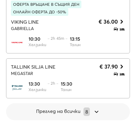
ОФЕРТА ВРЪЩАНЕ В СЪЩИЯ ДЕН
ОНЛАЙН ОФЕРТА ДО -50%
€ 36.00
VIKING LINE
GABRIELLA
10:30
·· 2h 45m ··
13:15
Хелзинки
Талин
€ 37.90
TALLINK SILJA LINE
MEGASTAR
13:30
·· 2h ··
15:30
Хелзинки
Талин
Преглед на всички
8