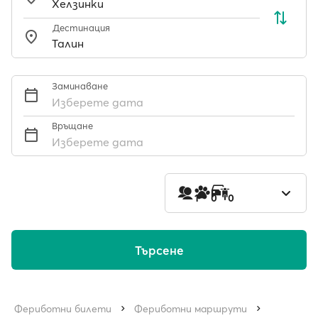
Дестинация
Заминаване
Изберете дата
Връщане
Изберете дата
1
0
0
Търсене
Фериботни билети
Фериботни маршрути