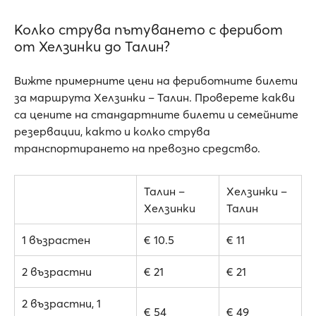
Колко струва пътуването с ферибот
от Хелзинки до Талин?
Вижте примерните цени на фериботните билети
за маршрута Хелзинки – Талин. Проверете какви
са цените на стандартните билети и семейните
резервации, както и колко струва
транспортирането на превозно средство.
Талин –
Хелзинки –
Хелзинки
Талин
1 възрастен
€ 10.5
€ 11
2 възрастни
€ 21
€ 21
2 възрастни, 1
€ 54
€ 49