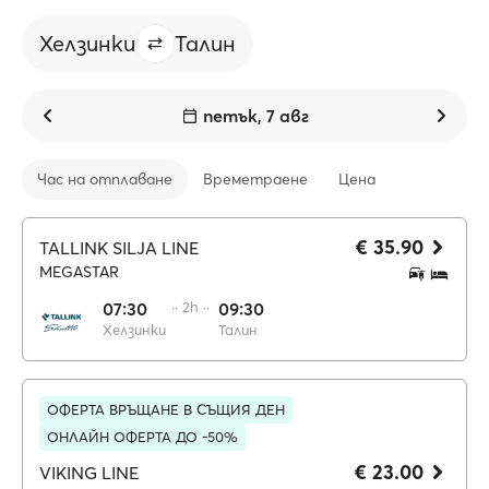
Хелзинки
Талин
петък, 7 авг
Час на отплаване
Времетраене
Цена
€ 35.90
TALLINK SILJA LINE
MEGASTAR
07:30
·· 2h ··
09:30
Хелзинки
Талин
ОФЕРТА ВРЪЩАНЕ В СЪЩИЯ ДЕН
ОНЛАЙН ОФЕРТА ДО -50%
€ 23.00
VIKING LINE