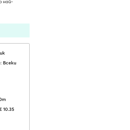
 най-
ик
:
Всеки
40m
€ 10.35