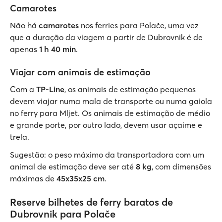
Camarotes
Não há
camarotes
nos ferries para Polače, uma vez
que a duração da viagem a partir de Dubrovnik é de
apenas
1 h 40 min
.
Viajar com animais de estimação
Com a
TP-Line
, os animais de estimação pequenos
devem viajar numa mala de transporte ou numa gaiola
no ferry para Mljet. Os animais de estimação de médio
e grande porte, por outro lado, devem usar açaime e
trela.
Sugestão: o peso máximo da transportadora com um
animal de estimação deve ser até
8 kg
, com dimensões
máximas de
45x35x25 cm
.
Reserve bilhetes de ferry baratos de
Dubrovnik para Polače