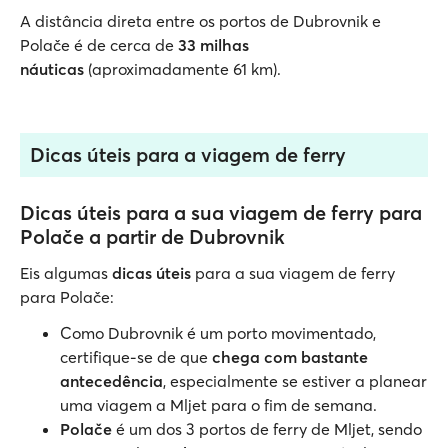
A distância direta entre os portos de Dubrovnik e
Polače é de cerca de
33 milhas
náuticas
(aproximadamente 61 km).
Dicas úteis para a viagem de ferry
Dicas úteis para a sua viagem de ferry para
Polače a partir de Dubrovnik
Eis algumas
dicas úteis
para a sua viagem de ferry
para Polače:
Como Dubrovnik é um porto movimentado,
certifique-se de que
chega com bastante
antecedência
, especialmente se estiver a planear
uma viagem a Mljet para o fim de semana.
Polače
é um dos 3 portos de ferry de Mljet, sendo