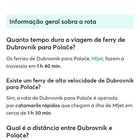
Informação geral sobra a rota
Quanto tempo dura a viagem de ferry de
Dubrovnik para Polače?
Os ferries de Dubrovnik para Polače,
Mljet
, fazem a
travessia em
1 h 40 min
.
Existe um ferry de alta velocidade de Dubrovnik
para Polače?
Sim, a rota de Dubrovnik para Polače é operada
por
catamarãs rápidos
que chegam à ilha de Mljet em
cerca de
1 h 30 min
.
Qual é a distância entre Dubrovnik e
Polače?