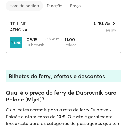
Hora de partida
Duração
Preço
€ 10.75
TP LINE
AENONA
09:15
·· 1h 45m ··
11:00
Dubrovnik
Polače
Bilhetes de ferry, ofertas e descontos
Qual é o preço do ferry de Dubrovnik para
Polače (Mljet)?
Os bilhetes normais para a rota de ferry Dubrovnik -
Polače custam cerca de
10 €
. O custo é geralmente
fixo, exceto para as categorias de passageiros que têm