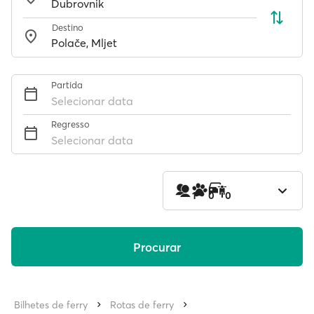
Destino
Partida
Selecionar data
Regresso
Selecionar data
1
0
0
Procurar
Bilhetes de ferry
Rotas de ferry