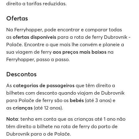
direito a tarifas reduzidas.
Ofertas
Na Ferryhopper, pode encontrar e comparar todas
as
ofertas disponíveis
para a rota de ferry Dubrovnik -
Polače. Encontre o que mais lhe convém e planeie a
sua viagem de ferry
aos preços mais baixos
na
Ferryhopper, passo a passo.
Descontos
As
categorias de passageiros
que têm direito a
bilhetes com desconto quando viajam de Dubrovnik
para Polače de ferry são os
bebés
(até 3 anos) e
as
crianças
(até 12 anos).
Nota
: tenha em conta que as crianças até 1 ano não
têm direito a bilhete na rota de ferry do porto de
Dubrovnik para o de Polače.