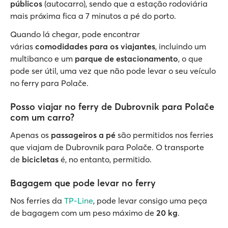
públicos
(autocarro), sendo que a estação rodoviária
mais próxima fica a 7 minutos a pé do porto.
Quando lá chegar, pode encontrar
várias
comodidades para os viajantes
, incluindo um
multibanco e um
parque de estacionamento
, o que
pode ser útil, uma vez que não pode levar o seu veículo
no ferry para Polače.
Posso viajar no ferry de Dubrovnik para Polače
com um carro?
Apenas os
passageiros a pé
são permitidos nos ferries
que viajam de Dubrovnik para Polače. O transporte
de
bicicletas
é, no entanto, permitido.
Bagagem que pode levar no ferry
Nos ferries da
TP-Line
, pode levar consigo uma peça
de bagagem com um peso máximo de
20 kg
.