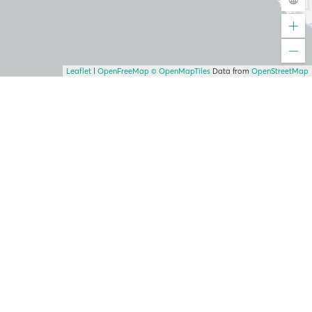
Leaflet
|
OpenFreeMap
© OpenMapTiles
Data from
OpenStreetMap