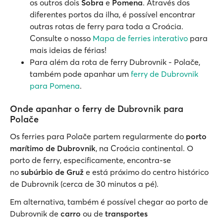
os outros dois
Sobra
e
Pomena
. Através dos
diferentes portos da ilha, é possível encontrar
outras rotas de ferry para toda a Croácia.
Consulte o nosso
Mapa de ferries interativo
para
mais ideias de férias!
Para além da rota de ferry Dubrovnik - Polače,
também pode apanhar um
ferry de Dubrovnik
para Pomena
.
Onde apanhar o ferry de Dubrovnik para
Polače
Os ferries para Polače partem regularmente do
porto
marítimo de Dubrovnik
, na Croácia continental. O
porto de ferry, especificamente, encontra-se
no
subúrbio de Gruž
e está próximo do centro histórico
de Dubrovnik (cerca de 30 minutos a pé).
Em alternativa, também é possível chegar ao porto de
Dubrovnik de
carro
ou de
transportes