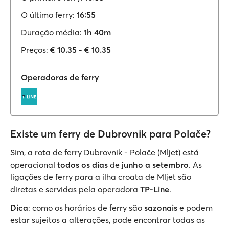
O último ferry:
16:55
Duração média:
1h 40m
Preços:
€ 10.35 - € 10.35
Operadoras de ferry
Existe um ferry de Dubrovnik para Polače?
Sim, a rota de ferry Dubrovnik - Polače (Mljet) está
operacional
todos os dias
de
junho a setembro
. As
ligações de ferry para a ilha croata de Mljet são
diretas e servidas pela operadora
TP-Line
.
Dica
: como os horários de ferry são
sazonais
e podem
estar sujeitos a alterações, pode encontrar todas as