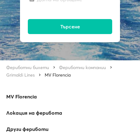
Търсене
Фериботни билети
Фериботни компании
Grimaldi Lines
MV Florencia
MV Florencia
Локация на ферибота
Други фериботи