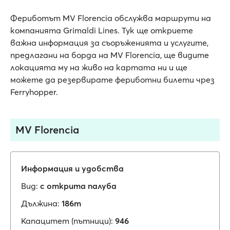
Фериботът MV Florencia обслужва маршрути на
компанията Grimaldi Lines. Тук ще откриете
важна информация за съоръженията и услугите,
предлагани на борда на MV Florencia, ще видите
локацията му на живо на картата ни и ще
можете да резервирате фериботни билети чрез
Ferryhopper.
MV Florencia
Информация и удобства
Вид:
с открита палуба
Дължина:
186m
Капацитет (пътници):
946