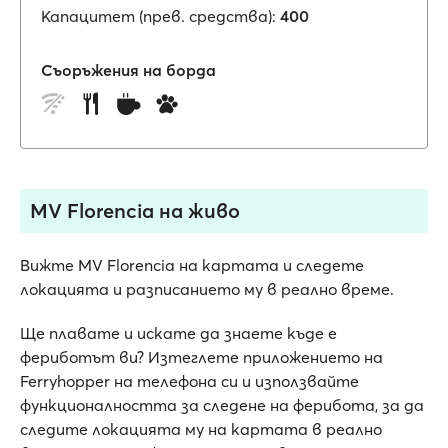
Капацитет (прев. средства):
400
Съоръжения на борда
MV Florencia на живо
Вижте MV Florencia на картата и следете
локацията и разписанието му в реално време.
Ще плавате и искате да знаете къде е
фериботът ви? Изтеглете приложението на
Ferryhopper на телефона си и използвайте
функционалността за следене на ферибота, за да
следите локацията му на картата в реално