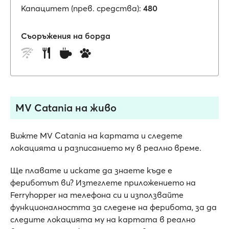
Капацитет (прев. средства):
480
Съоръжения на борда
MV Catania на живо
Вижте MV Catania на картата и следете
локацията и разписанието му в реално време.
Ще плавате и искате да знаете къде е
фериботът ви? Изтеглете приложението на
Ferryhopper на телефона си и използвайте
функционалността за следене на ферибота, за да
следите локацията му на картата в реално