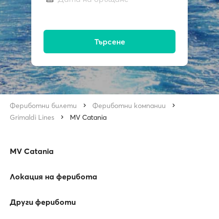
Търсене
Фериботни билети
Фериботни компании
Grimaldi Lines
MV Catania
MV Catania
Локация на ферибота
Други фериботи