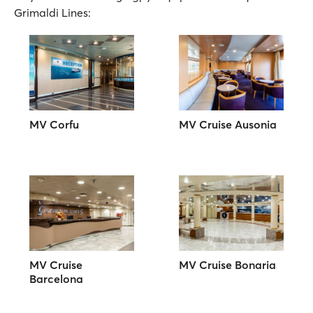
Grimaldi Lines:
MV Corfu
MV Cruise Ausonia
MV Cruise
MV Cruise Bonaria
Barcelona