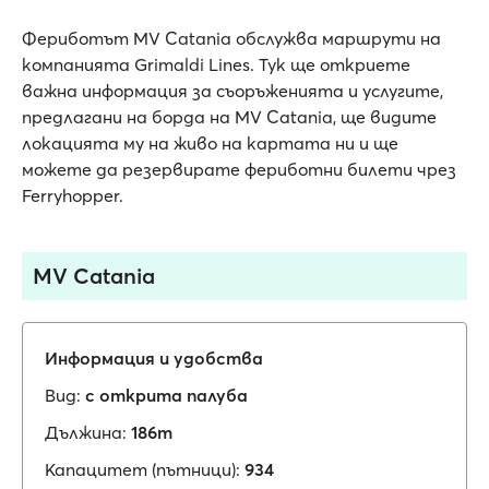
Фериботът MV Catania обслужва маршрути на
компанията Grimaldi Lines. Тук ще откриете
важна информация за съоръженията и услугите,
предлагани на борда на MV Catania, ще видите
локацията му на живо на картата ни и ще
можете да резервирате фериботни билети чрез
Ferryhopper.
MV Catania
Информация и удобства
Вид:
с открита палуба
Дължина:
186m
Капацитет (пътници):
934