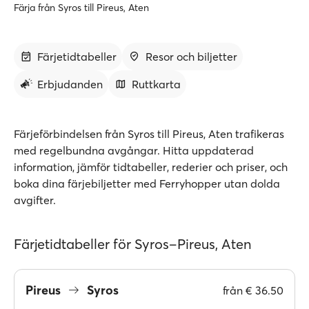
Färja från Syros till Pireus, Aten
Färjetidtabeller
Resor och biljetter
Erbjudanden
Ruttkarta
Färjeförbindelsen från Syros till Pireus, Aten trafikeras
med regelbundna avgångar. Hitta uppdaterad
information, jämför tidtabeller, rederier och priser, och
boka dina färjebiljetter med Ferryhopper utan dolda
avgifter.
Färjetidtabeller för Syros–Pireus, Aten
Pireus
Syros
från
€ 36.50