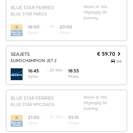
Resan är inte
BLUE STAR FERRIES
tillgänglig för
BLUE STAR PAROS
bokning
16:00
·· 4h ··
20:00
Syros
Pireus
€ 59.70
SEAJETS
EUROCHAMPION JET 2
16:45
·· 2h 10m ··
18:55
Syros
Pireus
Resan är inte
BLUE STAR FERRIES
tillgänglig för
BLUE STAR MYCONOS
bokning
21:50
·· 3h 25m ··
01:15
Syros
Pireus