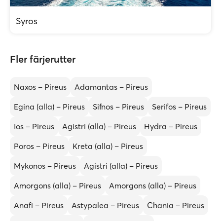
Syros
Fler färjerutter
Naxos – Pireus
Adamantas – Pireus
Egina (alla) – Pireus
Sifnos – Pireus
Serifos – Pireus
Ios – Pireus
Agistri (alla) – Pireus
Hydra – Pireus
Poros – Pireus
Kreta (alla) – Pireus
Mykonos – Pireus
Agistri (alla) – Pireus
Amorgons (alla) – Pireus
Amorgons (alla) – Pireus
Anafi – Pireus
Astypalea – Pireus
Chania – Pireus