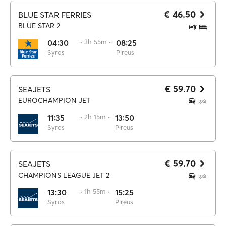
€ 46.50
BLUE STAR FERRIES
BLUE STAR 2
04:30
·· 3h 55m ··
08:25
Syros
Pireus
€ 59.70
SEAJETS
EUROCHAMPION JET
11:35
·· 2h 15m ··
13:50
Syros
Pireus
€ 59.70
SEAJETS
CHAMPIONS LEAGUE JET 2
13:30
·· 1h 55m ··
15:25
Syros
Pireus