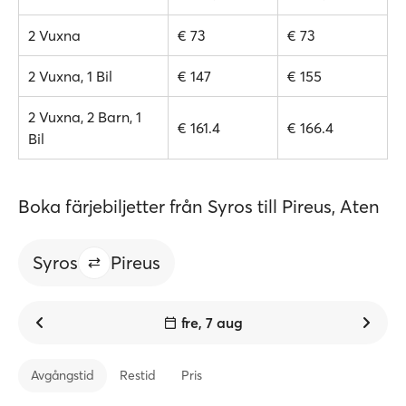
2 Vuxna
€ 73
€ 73
2 Vuxna, 1 Bil
€ 147
€ 155
2 Vuxna, 2 Barn, 1
€ 161.4
€ 166.4
Bil
Boka färjebiljetter från Syros till Pireus, Aten
Syros
Pireus
fre, 7 aug
Avgångstid
Restid
Pris