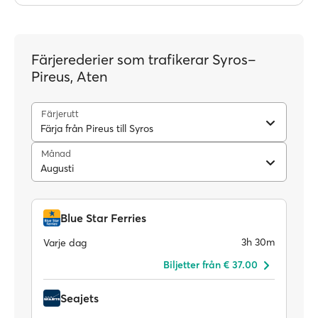
Färjerederier som trafikerar Syros–
Pireus, Aten
Färjerutt
Färja från Pireus till Syros
Månad
Augusti
Blue Star Ferries
3h 30m
Varje dag
Biljetter från € 37.00
Seajets