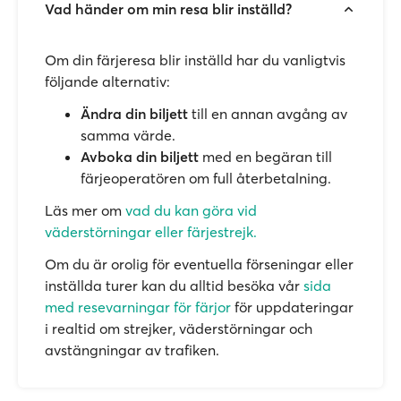
Vad händer om min resa blir inställd?
Om din färjeresa blir inställd har du vanligtvis
följande alternativ:
Ändra din biljett
till en annan avgång av
samma värde.
Avboka din biljett
med en begäran till
färjeoperatören om full återbetalning.
Läs mer om
vad du kan göra vid
väderstörningar eller färjestrejk.
Om du är orolig för eventuella förseningar eller
inställda turer kan du alltid besöka vår
sida
med resevarningar för färjor
för uppdateringar
i realtid om strejker, väderstörningar och
avstängningar av trafiken.