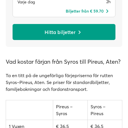
2h
Varje dag
Biljetter från € 59.70
Hitta biljetter
Vad kostar färjan från Syros till Pireus, Aten?
Ta en titt på de ungefärliga färjepriserna för rutten
Syros–Pireus, Aten. Se priser för standardbiljetter,
familjebokningar och fordonstransport.
Pireus –
Syros –
Syros
Pireus
1 Vuxen
€ 36.5
€ 36.5