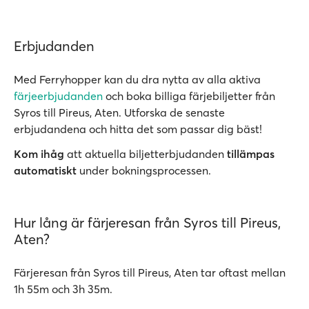
Erbjudanden
Med Ferryhopper kan du dra nytta av alla aktiva
färjeerbjudanden
och boka billiga färjebiljetter från
Syros till Pireus, Aten. Utforska de senaste
erbjudandena och hitta det som passar dig bäst!
Kom ihåg
att aktuella biljetterbjudanden
tillämpas
automatiskt
under bokningsprocessen.
Hur lång är färjeresan från Syros till Pireus,
Aten?
Färjeresan från Syros till Pireus, Aten tar oftast mellan
1h 55m och 3h 35m.