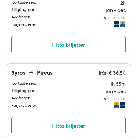
Kortaste resan
2h
Tillgänglighet
jan ‐ dec
Avgångar
Varje dag
Färjerederier
Hitta biljetter
Syros
Pireus
från
€ 36.50
Kortaste resan
1h 55m
Tillgänglighet
jan ‐ dec
Avgångar
Varje dag
Färjerederier
Hitta biljetter