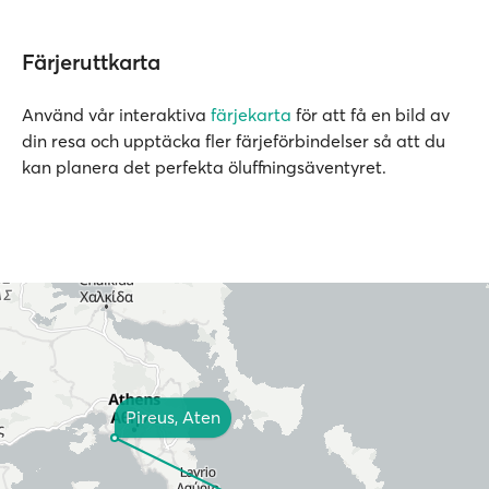
Färjeruttkarta
Använd vår interaktiva
färjekarta
för att få en bild av
din resa och upptäcka fler färjeförbindelser så att du
kan planera det perfekta öluffningsäventyret.
Pireus, Aten