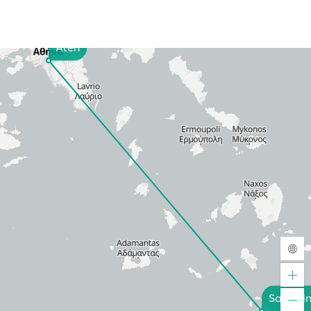
Aten
Santorin