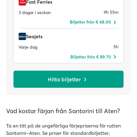
Fast Ferries
9h 55m
3 dagar i veckan
Biljetter från € 48.00
Seajets
5h
Varje dag
Biljetter från € 89.70
Hitta biljetter
Vad kostar färjan från Santorini till Aten?
Ta en titt på de ungefärliga färjepriserna för rutten
Santorini–Aten. Se priser för standardbiljetter,