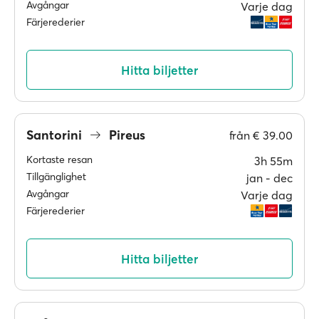
Avgångar
Varje dag
Färjerederier
Hitta biljetter
Santorini
Pireus
från
€ 39.00
Kortaste resan
3h 55m
Tillgänglighet
jan ‐ dec
Avgångar
Varje dag
Färjerederier
Hitta biljetter