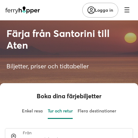
Logga in
Färja från Santorini till
Aten
Biljetter, priser och tidtabeller
Boka dina färjebiljetter
Enkel resa
Tur och retur
Flera destinationer
Från