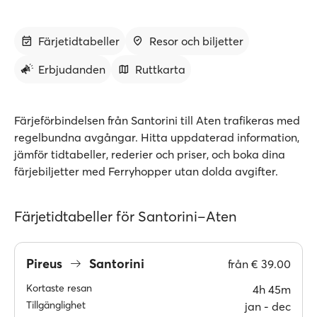
Färjetidtabeller
Resor och biljetter
Erbjudanden
Ruttkarta
Färjeförbindelsen från Santorini till Aten trafikeras med
regelbundna avgångar. Hitta uppdaterad information,
jämför tidtabeller, rederier och priser, och boka dina
färjebiljetter med Ferryhopper utan dolda avgifter.
Färjetidtabeller för Santorini–Aten
Pireus
Santorini
från
€ 39.00
Kortaste resan
4h 45m
Tillgänglighet
jan ‐ dec