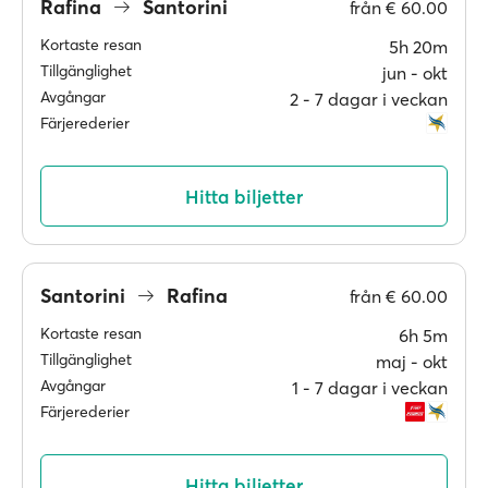
Rafina
Santorini
från
€ 60.00
Kortaste resan
5h 20m
Tillgänglighet
jun ‐ okt
Avgångar
2 ‐ 7 dagar i veckan
Färjerederier
Hitta biljetter
Santorini
Rafina
från
€ 60.00
Kortaste resan
6h 5m
Tillgänglighet
maj ‐ okt
Avgångar
1 ‐ 7 dagar i veckan
Färjerederier
Hitta biljetter