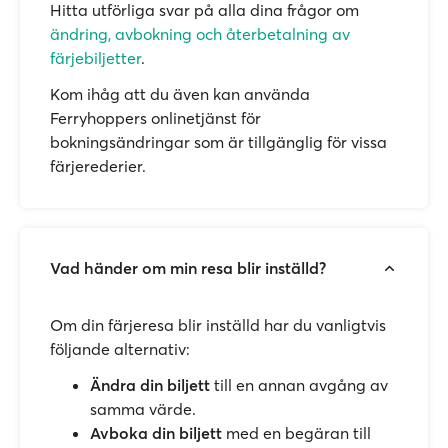
Hitta utförliga svar på alla dina frågor om
ändring, avbokning och återbetalning av
färjebiljetter
.
Kom ihåg att du även kan använda
Ferryhoppers onlinetjänst för
bokningsändringar som är tillgänglig för vissa
färjerederier.
Vad händer om min resa blir inställd?
Om din färjeresa blir inställd har du vanligtvis
följande alternativ:
Ändra din biljett
till en annan avgång av
samma värde.
Avboka din biljett
med en begäran till