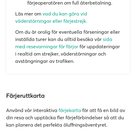
färjeoperatören om full återbetalning.
Läs mer om
vad du kan göra vid
väderstörningar eller färjestrejk.
Om du är orolig för eventuella förseningar eller
inställda turer kan du alltid besöka vår
sida
med resevarningar för färjor
för uppdateringar
i realtid om strejker, väderstörningar och
avstängningar av trafiken.
Färjeruttkarta
Använd vår interaktiva
färjekarta
för att få en bild av
din resa och upptäcka fler färjeförbindelser så att du
kan planera det perfekta öluffningsäventyret.