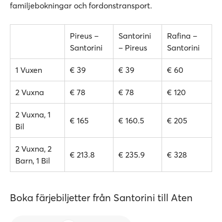
familjebokningar och fordonstransport.
Pireus –
Santorini
Rafina –
Santorini
– Pireus
Santorini
1 Vuxen
€ 39
€ 39
€ 60
2 Vuxna
€ 78
€ 78
€ 120
2 Vuxna, 1
€ 165
€ 160.5
€ 205
Bil
2 Vuxna, 2
€ 213.8
€ 235.9
€ 328
Barn, 1 Bil
Boka färjebiljetter från Santorini till Aten