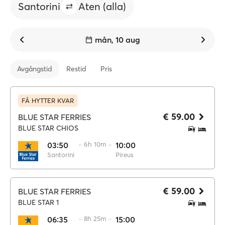
Santorini
Aten (alla)
mån, 10 aug
Avgångstid
Restid
Pris
FÅ HYTTER KVAR
€ 59.00
BLUE STAR FERRIES
BLUE STAR CHIOS
03:50
·· 6h 10m ··
10:00
Santorini
Pireus
€ 59.00
BLUE STAR FERRIES
BLUE STAR 1
06:35
·· 8h 25m ··
15:00