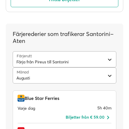
Färjerederier som trafikerar Santorini–
Aten
Färjerutt
Färja från Pireus till Santorini
Månad
Augusti
Blue Star Ferries
5h 40m
Varje dag
Biljetter från € 59.00