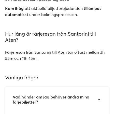
Kom ihåg
att aktuella biljetterbjudanden
tillämpas
automatiskt
under bokningsprocessen.
Hur lång är färjeresan från Santorini till
Aten?
Färjeresan från Santorini till Aten tar oftast mellan 3h
55m och 11h 45m.
Vanliga frågor
Vad händer om jag behöver ändra mina
färjebiljetter?