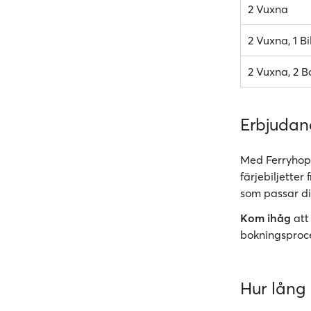
2 Vuxna
2 Vuxna, 1 Bi
2 Vuxna, 2 Ba
Erbjuda
Med Ferryhopp
färjebiljetter
som passar di
Kom ihåg
att
bokningsproc
Hur lång 