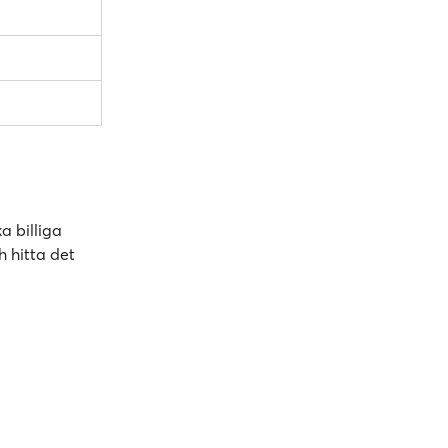
a billiga
h hitta det