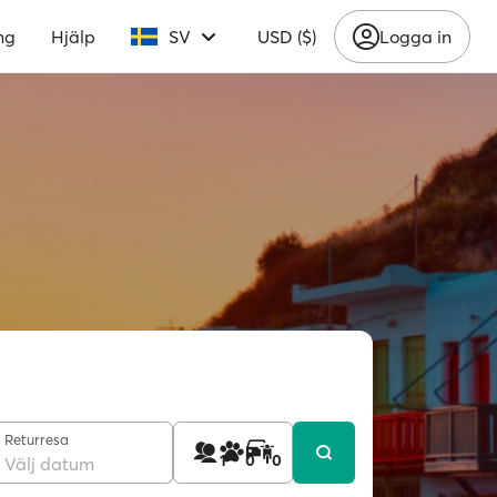
ng
Hjälp
SV
USD ($)
Logga in
Returresa
1
0
0
Välj datum