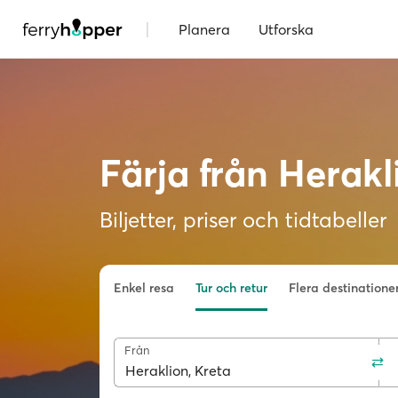
|
Planera
Utforska
Färja från Herakli
Biljetter, priser och tidtabeller
Enkel resa
Tur och retur
Flera destinatione
Från