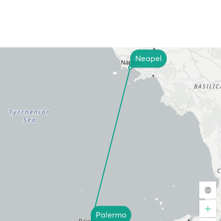
Neapel
Palermo