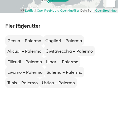
Leaflet
|
OpenFreeMap
© OpenMapTiles
Data from
OpenStreetMap
Fler färjerutter
Genua – Palermo
Cagliari – Palermo
Alicudi – Palermo
Civitavecchia – Palermo
Filicudi – Palermo
Lipari – Palermo
Livorno – Palermo
Salerno – Palermo
Tunis – Palermo
Ustica – Palermo