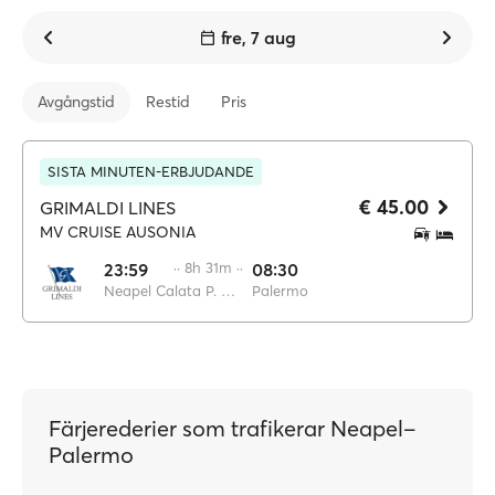
fre, 7 aug
Avgångstid
Restid
Pris
SISTA MINUTEN-ERBJUDANDE
€ 45.00
GRIMALDI LINES
MV CRUISE AUSONIA
23:59
·· 8h 31m ··
08:30
Neapel Calata P. di Massa
Palermo
Färjerederier som trafikerar Neapel–
Palermo