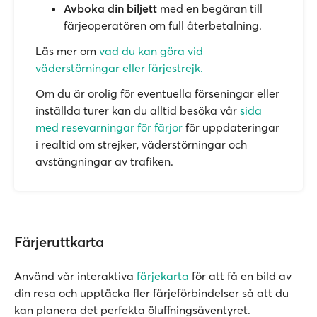
Avboka din biljett
med en begäran till
färjeoperatören om full återbetalning.
Läs mer om
vad du kan göra vid
väderstörningar eller färjestrejk.
Om du är orolig för eventuella förseningar eller
inställda turer kan du alltid besöka vår
sida
med resevarningar för färjor
för uppdateringar
i realtid om strejker, väderstörningar och
avstängningar av trafiken.
Färjeruttkarta
Använd vår interaktiva
färjekarta
för att få en bild av
din resa och upptäcka fler färjeförbindelser så att du
kan planera det perfekta öluffningsäventyret.