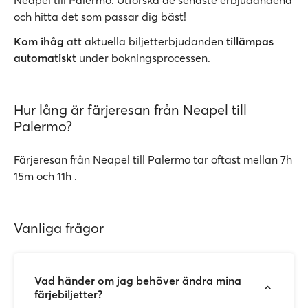
Neapel till Palermo. Utforska de senaste erbjudandena
och hitta det som passar dig bäst!
Kom ihåg
att aktuella biljetterbjudanden
tillämpas
automatiskt
under bokningsprocessen.
Hur lång är färjeresan från Neapel till
Palermo?
Färjeresan från Neapel till Palermo tar oftast mellan 7h
15m och 11h .
Vanliga frågor
Vad händer om jag behöver ändra mina
färjebiljetter?