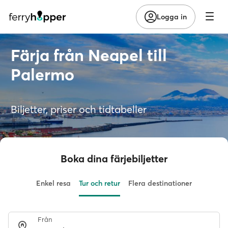
Logga in
Färja från Neapel till
Palermo
Biljetter, priser och tidtabeller
Boka dina färjebiljetter
Enkel resa
Tur och retur
Flera destinationer
Från