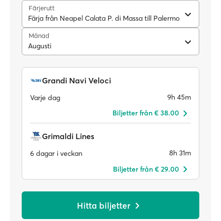
Färjerutt
Färja från Neapel Calata P. di Massa till Palermo
Månad
Augusti
Grandi Navi Veloci
9h 45m
Varje dag
Biljetter från € 38.00
Grimaldi Lines
8h 31m
6 dagar i veckan
Biljetter från € 29.00
Hitta biljetter