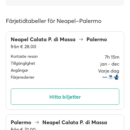
Färjetidtabeller för Neapel–Palermo
Neapel Calata P. di Massa
Palermo
från
€ 28.00
Kortaste resan
7h 15m
Tillgänglighet
jan ‐ dec
Avgångar
Varje dag
Färjerederier
Hitta biljetter
Palermo
Neapel Calata P. di Massa
från
€ 31.00