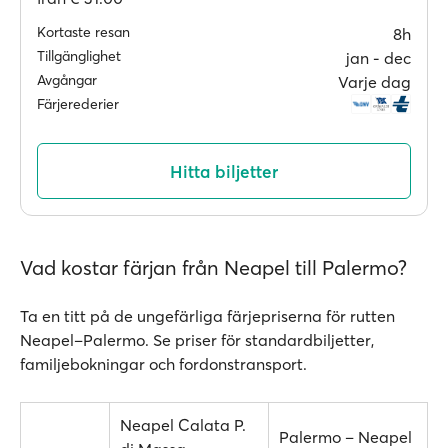
Kortaste resan
8h
Tillgänglighet
jan ‐ dec
Avgångar
Varje dag
Färjerederier
Hitta biljetter
Vad kostar färjan från Neapel till Palermo?
Ta en titt på de ungefärliga färjepriserna för rutten
Neapel–Palermo. Se priser för standardbiljetter,
familjebokningar och fordonstransport.
Neapel Calata P.
Palermo – Neapel