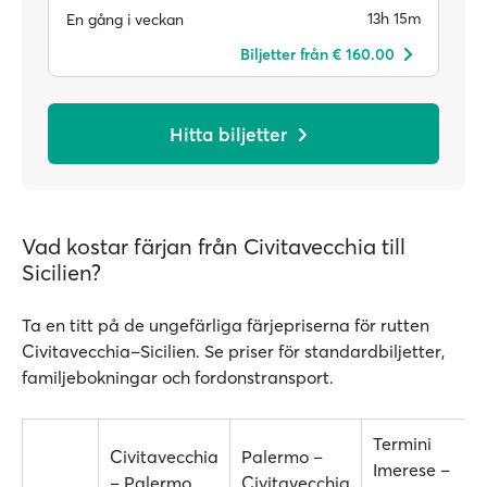
13h 15m
En gång i veckan
Biljetter från € 160.00
Hitta biljetter
Vad kostar färjan från Civitavecchia till
Sicilien?
Ta en titt på de ungefärliga färjepriserna för rutten
Civitavecchia–Sicilien. Se priser för standardbiljetter,
familjebokningar och fordonstransport.
Termini
Civitavecchia
Palermo –
Imerese –
– Palermo
Civitavecchia