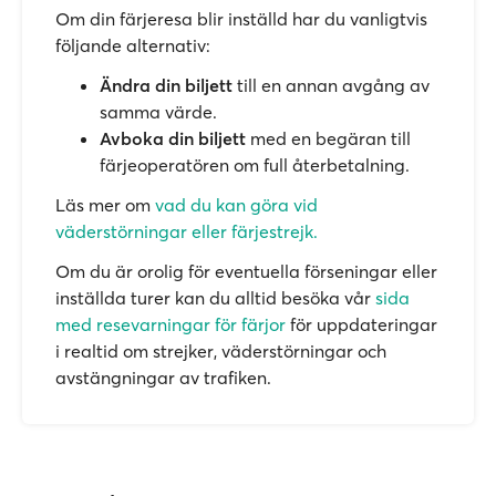
Om din färjeresa blir inställd har du vanligtvis
följande alternativ:
Ändra din biljett
till en annan avgång av
samma värde.
Avboka din biljett
med en begäran till
färjeoperatören om full återbetalning.
Läs mer om
vad du kan göra vid
väderstörningar eller färjestrejk.
Om du är orolig för eventuella förseningar eller
inställda turer kan du alltid besöka vår
sida
med resevarningar för färjor
för uppdateringar
i realtid om strejker, väderstörningar och
avstängningar av trafiken.