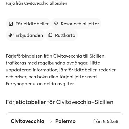
Färja från Civitavecchia till Sicilien
Färjetidtabeller
Resor och biljetter
Erbjudanden
Ruttkarta
Färjeförbindelsen från Civitavecchia till Sicilien
trafikeras med regelbundna avgångar. Hitta
uppdaterad information, jämför tidtabeller, rederier
och priser, och boka dina färjebiljetter med
Ferryhopper utan dolda avgifter.
Färjetidtabeller för Civitavecchia–Sicilien
Civitavecchia
Palermo
från
€ 53.68