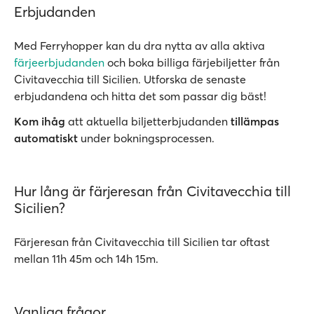
Erbjudanden
Med Ferryhopper kan du dra nytta av alla aktiva
färjeerbjudanden
och boka billiga färjebiljetter från
Civitavecchia till Sicilien. Utforska de senaste
erbjudandena och hitta det som passar dig bäst!
Kom ihåg
att aktuella biljetterbjudanden
tillämpas
automatiskt
under bokningsprocessen.
Hur lång är färjeresan från Civitavecchia till
Sicilien?
Färjeresan från Civitavecchia till Sicilien tar oftast
mellan 11h 45m och 14h 15m.
Vanliga frågor