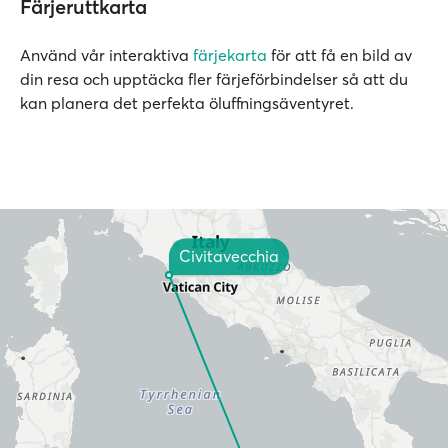
Färjeruttkarta
Använd vår interaktiva
färjekarta
för att få en bild av
din resa och upptäcka fler färjeförbindelser så att du
kan planera det perfekta öluffningsäventyret.
Civitavecchia