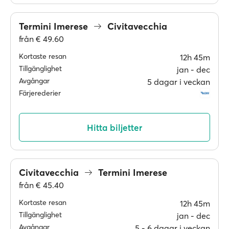
Termini Imerese
Civitavecchia
från
€ 49.60
Kortaste resan
12h 45m
Tillgänglighet
jan ‐ dec
Avgångar
5 dagar i veckan
Färjerederier
Hitta biljetter
Civitavecchia
Termini Imerese
från
€ 45.40
Kortaste resan
12h 45m
Tillgänglighet
jan ‐ dec
Avgångar
5 ‐ 6 dagar i veckan