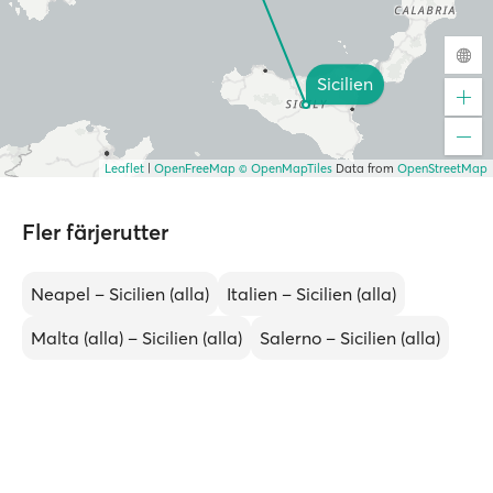
Sicilien
Leaflet
|
OpenFreeMap
© OpenMapTiles
Data from
OpenStreetMap
Fler färjerutter
Neapel – Sicilien (alla)
Italien – Sicilien (alla)
Malta (alla) – Sicilien (alla)
Salerno – Sicilien (alla)