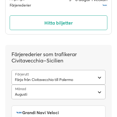
Färjerederier
Hitta biljetter
Färjerederier som trafikerar
Civitavecchia–Sicilien
Färjerutt
Färja från Civitavecchia till Palermo
Månad
Augusti
Grandi Navi Veloci