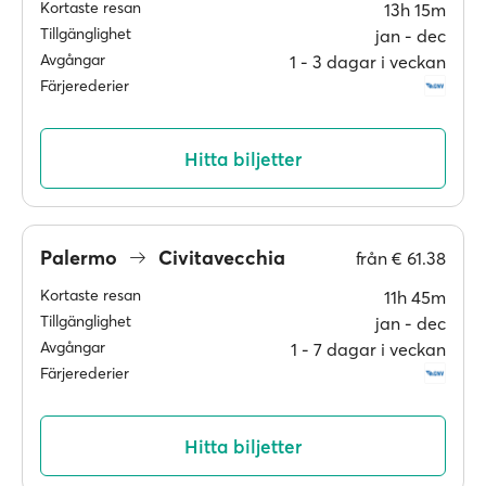
Kortaste resan
13h 15m
Tillgänglighet
jan ‐ dec
Avgångar
1 ‐ 3 dagar i veckan
Färjerederier
Hitta biljetter
Palermo
Civitavecchia
från
€ 61.38
Kortaste resan
11h 45m
Tillgänglighet
jan ‐ dec
Avgångar
1 ‐ 7 dagar i veckan
Färjerederier
Hitta biljetter