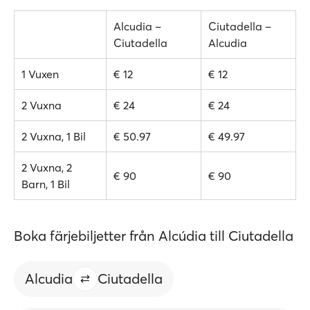
Alcudia –
Ciutadella –
Ciutadella
Alcudia
1 Vuxen
€ 12
€ 12
2 Vuxna
€ 24
€ 24
2 Vuxna, 1 Bil
€ 50.97
€ 49.97
2 Vuxna, 2
€ 90
€ 90
Barn, 1 Bil
Boka färjebiljetter från Alcúdia till Ciutadella
Alcudia
Ciutadella