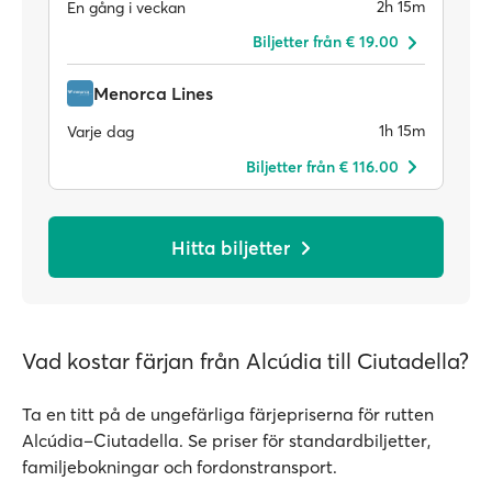
2h 15m
En gång i veckan
Biljetter från € 19.00
Menorca Lines
1h 15m
Varje dag
Biljetter från € 116.00
Hitta biljetter
Vad kostar färjan från Alcúdia till Ciutadella?
Ta en titt på de ungefärliga färjepriserna för rutten
Alcúdia–Ciutadella. Se priser för standardbiljetter,
familjebokningar och fordonstransport.