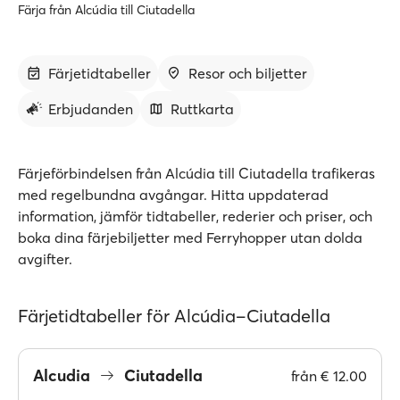
Färja från Alcúdia till Ciutadella
Färjetidtabeller
Resor och biljetter
Erbjudanden
Ruttkarta
Färjeförbindelsen från Alcúdia till Ciutadella trafikeras
med regelbundna avgångar. Hitta uppdaterad
information, jämför tidtabeller, rederier och priser, och
boka dina färjebiljetter med Ferryhopper utan dolda
avgifter.
Färjetidtabeller för Alcúdia–Ciutadella
Alcudia
Ciutadella
från
€ 12.00