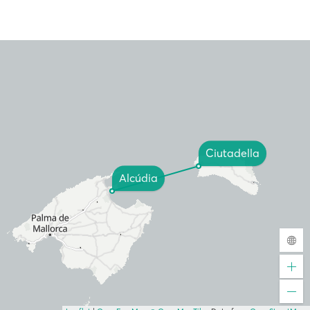
Ciutadella
Alcúdia