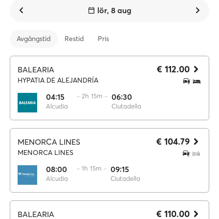
lör, 8 aug
Avgångstid
Restid
Pris
€ 112.00
BALEARIA
HYPATIA DE ALEJANDRÍA
04:15
·· 2h 15m ··
06:30
Alcudia
Ciutadella
€ 104.79
MENORCA LINES
MENORCA LINES
08:00
·· 1h 15m ··
09:15
Alcudia
Ciutadella
€ 110.00
BALEARIA