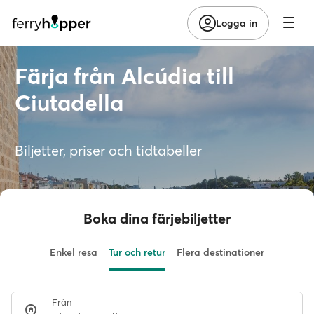
Logga in
Färja från Alcúdia till
Ciutadella
Biljetter, priser och tidtabeller
Boka dina färjebiljetter
Enkel resa
Tur och retur
Flera destinationer
Från