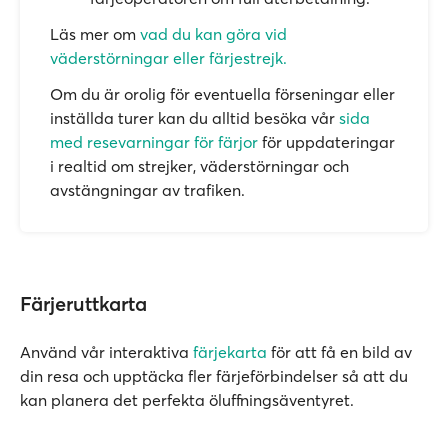
Läs mer om
vad du kan göra vid
väderstörningar eller färjestrejk.
Om du är orolig för eventuella förseningar eller
inställda turer kan du alltid besöka vår
sida
med resevarningar för färjor
för uppdateringar
i realtid om strejker, väderstörningar och
avstängningar av trafiken.
Färjeruttkarta
Använd vår interaktiva
färjekarta
för att få en bild av
din resa och upptäcka fler färjeförbindelser så att du
kan planera det perfekta öluffningsäventyret.