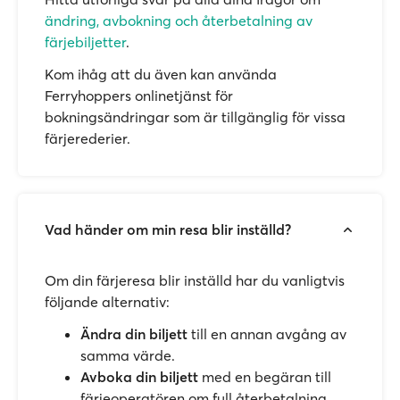
ändring, avbokning och återbetalning av
färjebiljetter
.
Kom ihåg att du även kan använda
Ferryhoppers onlinetjänst för
bokningsändringar som är tillgänglig för vissa
färjerederier.
Vad händer om min resa blir inställd?
Om din färjeresa blir inställd har du vanligtvis
följande alternativ:
Ändra din biljett
till en annan avgång av
samma värde.
Avboka din biljett
med en begäran till
färjeoperatören om full återbetalning.