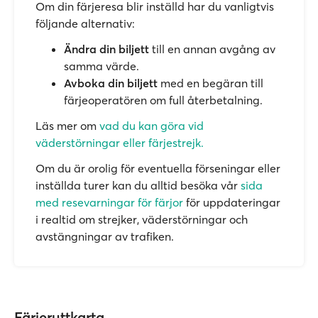
Om din färjeresa blir inställd har du vanligtvis
följande alternativ:
Ändra din biljett
till en annan avgång av
samma värde.
Avboka din biljett
med en begäran till
färjeoperatören om full återbetalning.
Läs mer om
vad du kan göra vid
väderstörningar eller färjestrejk.
Om du är orolig för eventuella förseningar eller
inställda turer kan du alltid besöka vår
sida
med resevarningar för färjor
för uppdateringar
i realtid om strejker, väderstörningar och
avstängningar av trafiken.
Färjeruttkarta