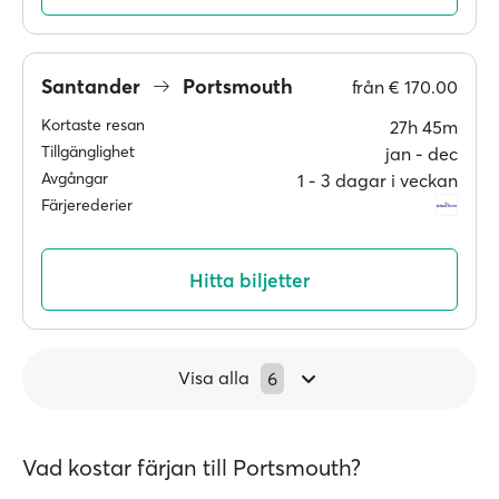
Santander
Portsmouth
från
€ 170.00
Kortaste resan
27h 45m
Tillgänglighet
jan ‐ dec
Avgångar
1 ‐ 3 dagar i veckan
Färjerederier
Hitta biljetter
Visa alla
6
Vad kostar färjan till Portsmouth?