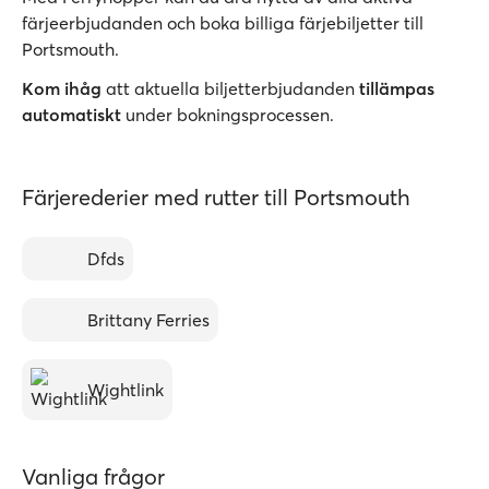
färjeerbjudanden och boka billiga färjebiljetter till
Portsmouth.
Kom ihåg
att aktuella biljetterbjudanden
tillämpas
automatiskt
under bokningsprocessen.
Färjerederier med rutter till Portsmouth
Dfds
Brittany Ferries
Wightlink
Vanliga frågor