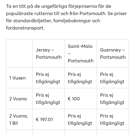
Ta en titt på de ungefärliga färjepriserna för de
populäraste rutterna till och från Portsmouth. Se priser
för standardbiljetter, familjebokningar och
fordonstransport.
Saint-Malo
Jersey –
Guersney –
–
Portsmouth
Portsmouth
Portsmouth
Pris ej
Pris ej
Pris ej
1 Vuxen
tillgängligt
tillgängligt
tillgängligt
Pris ej
Pris ej
2 Vuxna
€ 100
tillgängligt
tillgängligt
2 Vuxna,
Pris ej
Pris ej
€ 197.01
1 Bil
tillgängligt
tillgängligt