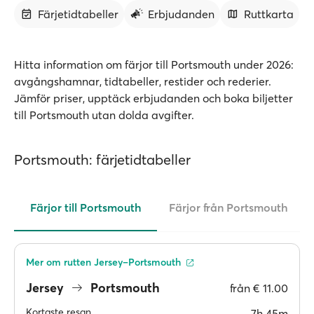
Färjetidtabeller
Erbjudanden
Ruttkarta
Hitta information om färjor till Portsmouth under 2026:
avgångshamnar, tidtabeller, restider och rederier.
Jämför priser, upptäck erbjudanden och boka biljetter
till Portsmouth utan dolda avgifter.
Portsmouth: färjetidtabeller
Färjor till Portsmouth
Färjor från Portsmouth
Mer om rutten Jersey–Portsmouth
Jersey
Portsmouth
från
€ 11.00
Kortaste resan
7h 45m