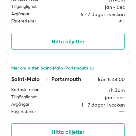
Tillgänglighet
jan ‐ dec
Avgångar
6 ‐ 7 dagar i veckan
Färjerederier
Hitta biljetter
Mer om rutten Saint-Malo–Portsmouth
Saint-Malo
Portsmouth
från
€ 44.00
Kortaste resan
7h 30m
Tillgänglighet
jan ‐ dec
Avgångar
1 ‐ 7 dagar i veckan
Färjerederier
Hitta biljetter