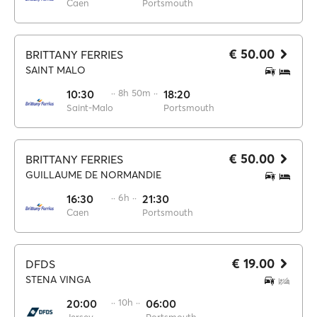
Caen
Portsmouth
€ 50.00
BRITTANY FERRIES
SAINT MALO
10:30
·· 8h 50m ··
18:20
Saint-Malo
Portsmouth
€ 50.00
BRITTANY FERRIES
GUILLAUME DE NORMANDIE
16:30
·· 6h ··
21:30
Caen
Portsmouth
€ 19.00
DFDS
STENA VINGA
20:00
·· 10h ··
06:00