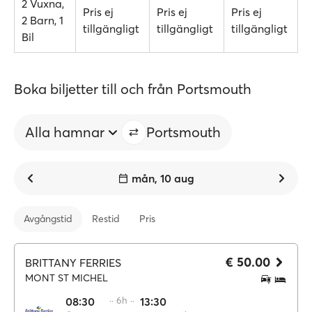
2 Vuxna,
Pris ej
Pris ej
Pris ej
2 Barn, 1
tillgängligt
tillgängligt
tillgängligt
Bil
Boka biljetter till och från Portsmouth
Alla hamnar
Portsmouth
mån, 10 aug
Avgångstid
Restid
Pris
€ 50.00
BRITTANY FERRIES
MONT ST MICHEL
08:30
·· 6h ··
13:30