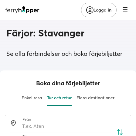
Logga in
Färjor: Stavanger
Se alla förbindelser och boka färjebiljetter
Boka dina färjebiljetter
Enkel resa
Tur och retur
Flera destinationer
Från