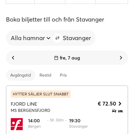
Boka biljetter till och från Stavanger
Alla hamnar
Stavanger
fre, 7 aug
Avgångstid
Restid
Pris
HYTTER SÄLJER SLUT SNABBT
€ 72.50
FJORD LINE
MS BERGENSFJORD
14:00
·· 5h 30m ··
19:30
Bergen
Stavanger