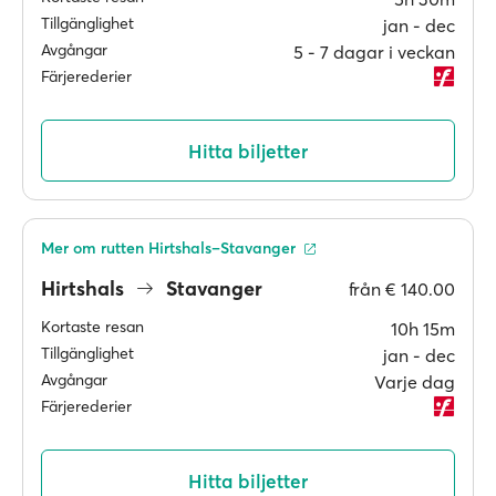
Tillgänglighet
jan ‐ dec
Avgångar
5 ‐ 7 dagar i veckan
Färjerederier
Hitta biljetter
Mer om rutten Hirtshals–Stavanger
Hirtshals
Stavanger
från
€ 140.00
Kortaste resan
10h 15m
Tillgänglighet
jan ‐ dec
Avgångar
Varje dag
Färjerederier
Hitta biljetter