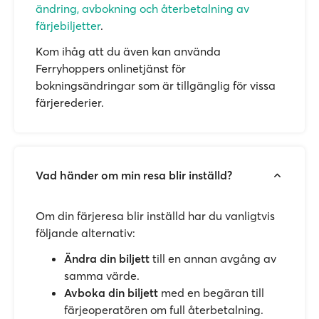
ändring, avbokning och återbetalning av
färjebiljetter
.
Kom ihåg att du även kan använda
Ferryhoppers onlinetjänst för
bokningsändringar som är tillgänglig för vissa
färjerederier.
Vad händer om min resa blir inställd?
Om din färjeresa blir inställd har du vanligtvis
följande alternativ:
Ändra din biljett
till en annan avgång av
samma värde.
Avboka din biljett
med en begäran till
färjeoperatören om full återbetalning.