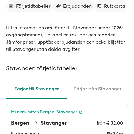
Färjetidtabeller
Erbjudanden
Ruttkarta
Hitta information om färjor till Stavanger under 2026:
avgångshamnar, tidtabeller, restider och rederier.
Jämför priser, upptäck erbjudanden och boka biljetter
till Stavanger utan dolda avgifter.
Stavanger: färjetidtabeller
Färjor till Stavanger
Färjor från Stavanger
Mer om rutten Bergen–Stavanger
Bergen
Stavanger
från
€ 32.00
Kortaste resan
5h 30m