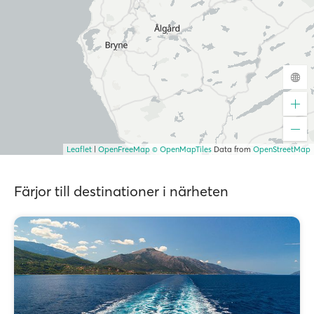
Leaflet
|
OpenFreeMap
© OpenMapTiles
Data from
OpenStreetMap
Färjor till destinationer i närheten