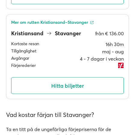
Mer om rutten Kristiansand–Stavanger
Kristiansand
Stavanger
från
€ 136.00
Kortaste resan
16h 30m
Tillgänglighet
maj ‐ aug
Avgångar
4 ‐ 7 dagar i veckan
Färjerederier
Hitta biljetter
Vad kostar färjan till Stavanger?
Ta en titt på de ungefärliga färjepriserna för de