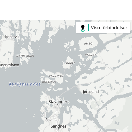
Visa förbindelser