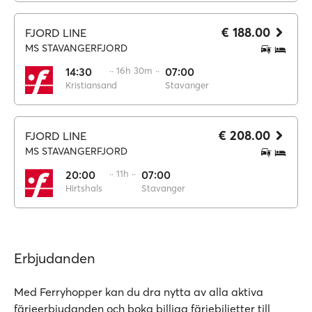
€ 188.00
FJORD LINE
MS STAVANGERFJORD
14:30
·· 16h 30m ··
07:00
Kristiansand
Stavanger
€ 208.00
FJORD LINE
MS STAVANGERFJORD
20:00
·· 11h ··
07:00
Hirtshals
Stavanger
Erbjudanden
Med Ferryhopper kan du dra nytta av alla aktiva
färjeerbjudanden och boka billiga färjebiljetter till