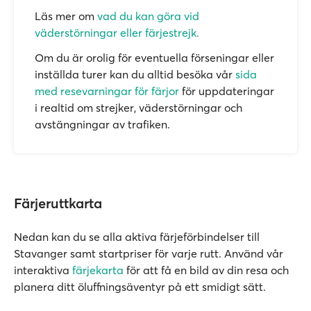
Läs mer om
vad du kan göra vid
väderstörningar eller färjestrejk.
Om du är orolig för eventuella förseningar eller
inställda turer kan du alltid besöka vår
sida
med resevarningar för färjor
för uppdateringar
i realtid om strejker, väderstörningar och
avstängningar av trafiken.
Färjeruttkarta
Nedan kan du se alla aktiva färjeförbindelser till
Stavanger samt startpriser för varje rutt. Använd vår
interaktiva
färjekarta
för att få en bild av din resa och
planera ditt öluffningsäventyr på ett smidigt sätt.